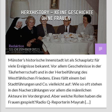
HERXHISTORY – KEINE GESCHICHTE
OHNE FRAUEN
Redaktion
11. DEZEMBER 2025
Münster’s historische Innenstadt ist als Schauplatz für
viele Ereignisse bekannt. Vor allem Geschehnisse in der
Täuferherrschaft und in der Herbeiführung des
Westfählischen Friedens. Eines fällt einem bei
Stadtführungen und Co. vielleicht auf: Wie so oft stehen
in den Nacherzählungen vor allem die männlichen
Akteure im Vordergrund. Aber welche Rollen haben die
Frauen gespielt?Radio Q-Reporterin Mayrah […]