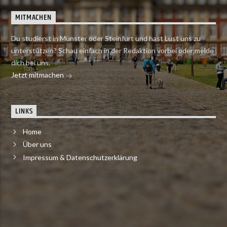
MITMACHEN
Du studierst in Münster oder Steinfurt und hast Lust uns zu
unterstützen? Schau einfach in der Redaktion vorbei oder melde
dich bei uns.
Jetzt mitmachen
LINKS
Home
Über uns
Impressum & Datenschutzerklärung