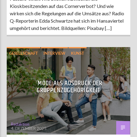
Kioskbesitzenden auf das Cornerverbot? Und wie
wirken sich die Regelungen auf die Umsätze aus? Radio
Q-Reporterin Edda Schwartze hat sich im Hansaviertel
umgehört und berichtet. Bildquellen: ⁠Pixabay […]
GESELLSCHAFT
INTERVIEW
KUNST
MODE ALS AUSDRUCK DER
GRUPPENZUGEHÖRIGKEIT
Redaktion
4. DEZEMBER 2025