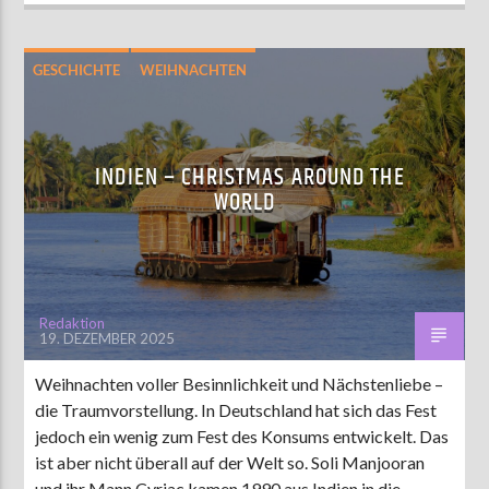
GESCHICHTE
WEIHNACHTEN
INDIEN – CHRISTMAS AROUND THE
WORLD
Redaktion
19. DEZEMBER 2025
Weihnachten voller Besinnlichkeit und Nächstenliebe –
die Traumvorstellung. In Deutschland hat sich das Fest
jedoch ein wenig zum Fest des Konsums entwickelt. Das
ist aber nicht überall auf der Welt so. Soli Manjooran
und ihr Mann Cyriac kamen 1990 aus Indien in die