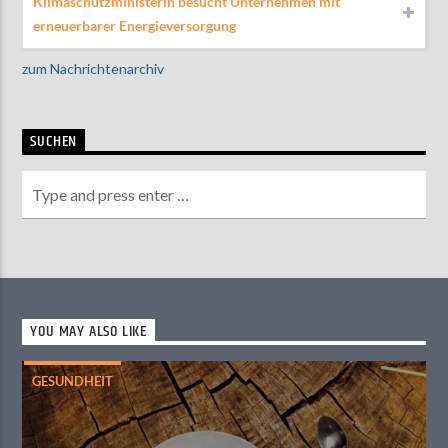
Klimaschutzministerin besucht Unternehmen mit
erneuerbarer Energieversorgung
zum Nachrichtenarchiv
SUCHEN
YOU MAY ALSO LIKE
GESUNDHEIT