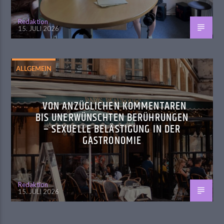
Redaktion
15. JULI 2026
ALLGEMEIN
VON ANZÜGLICHEN KOMMENTAREN
BIS UNERWÜNSCHTEN BERÜHRUNGEN
– SEXUELLE BELÄSTIGUNG IN DER
GASTRONOMIE
Redaktion
15. JULI 2026