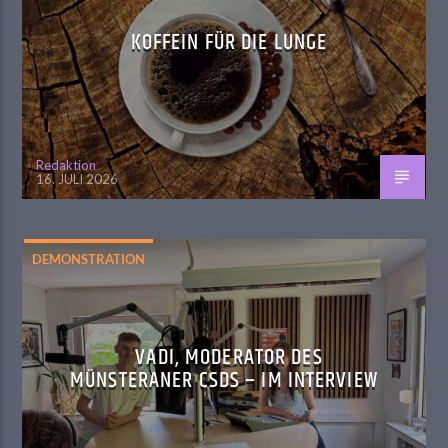
KOFFEIN FÜR DIE LUNGE
Redaktion
16. JULI 2026
DEMONSTRATION
VADI, MODERATOR DES
MÜNSTERANER CSDS – IM INTERVIEW