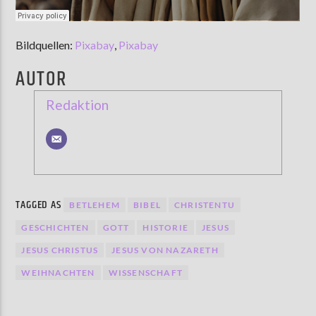
Bildquellen:
Pixabay
,
Pixabay
AUTOR
Redaktion
TAGGED AS
BETLEHEM
BIBEL
CHRISTENTU
GESCHICHTEN
GOTT
HISTORIE
JESUS
JESUS CHRISTUS
JESUS VON NAZARETH
WEIHNACHTEN
WISSENSCHAFT