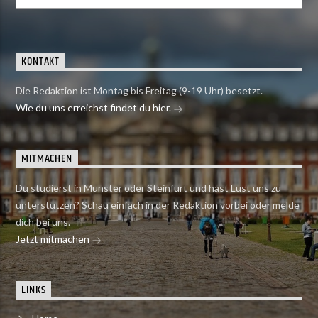
KONTAKT
Die Redaktion ist Montag bis Freitag (9-19 Uhr) besetzt.
Wie du uns erreichst findet du hier.
MITMACHEN
Du studierst in Münster oder Steinfurt und hast Lust uns zu
unterstützen? Schau einfach in der Redaktion vorbei oder melde
dich bei uns.
Jetzt mitmachen
LINKS