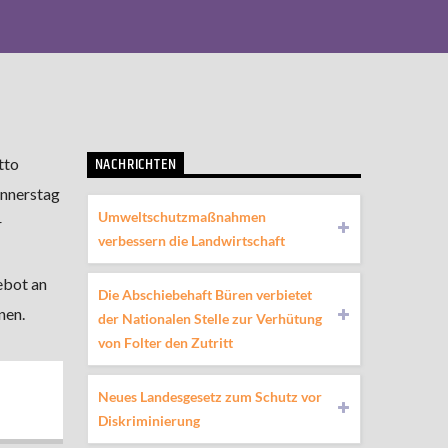
NACHRICHTEN
tto
onnerstag
Umweltschutzmaßnahmen
r
verbessern die Landwirtschaft
ebot an
Die Abschiebehaft Büren verbietet
nen.
der Nationalen Stelle zur Verhütung
von Folter den Zutritt
Neues Landesgesetz zum Schutz vor
Diskriminierung