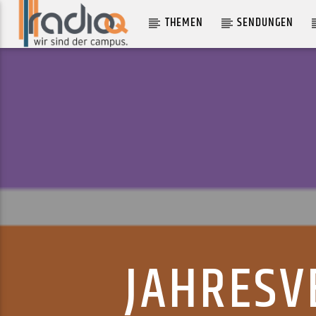
THEMEN
SENDUNGEN
AKTUELLER TRACK
WEDNESDAYS
SOFT LOFT
JAHRESV