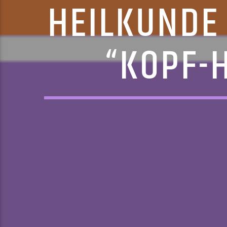
HEILKUNDE
“KOPF-