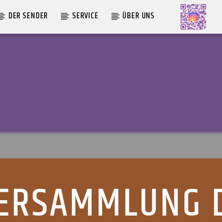
DER SENDER
SERVICE
ÜBER UNS
AKTUELLE SENDUNG
MOEBIUS
12:00
24:00
ERSAMMLUNG 