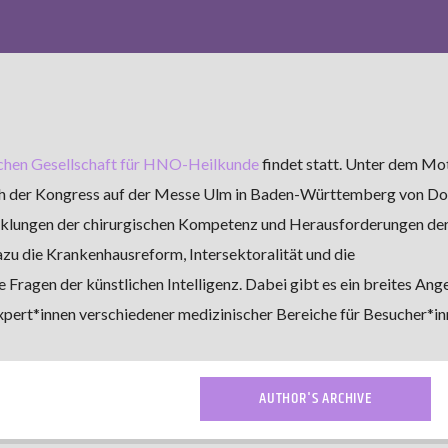
chen Gesellschaft für HNO-Heilkunde
findet statt. Unter dem Mo
ich der Kongress auf der Messe Ulm in Baden-Württemberg von D
cklungen der chirurgischen Kompetenz und Herausforderungen de
zu die Krankenhausreform, Intersektoralität und die
Fragen der künstlichen Intelligenz. Dabei gibt es ein breites Ang
pert*innen verschiedener medizinischer Bereiche für Besucher*in
AUTHOR'S ARCHIVE