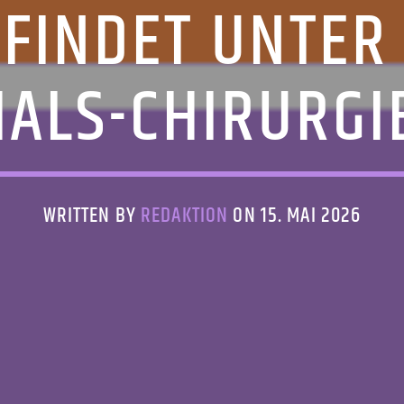
 FINDET UNTER
HALS-CHIRURGIE
WRITTEN BY
REDAKTION
ON 15. MAI 2026