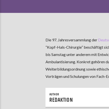
Die 97. Jahresversammlung der
Deuts
“Kopf-Hals-Chirurgie” beschäftigt s
bis Samstag unter anderem mit Entwi
Ambulantisierung. Konkret gehören da
Weiterbildungsordnung sowie ethische 
Vorträgen und Schulungen von Fach-Ex
AUTHOR
REDAKTION