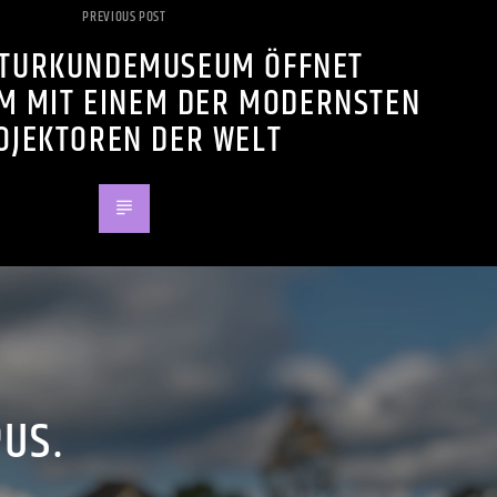
PREVIOUS POST
TURKUNDEMUSEUM ÖFFNET
M MIT EINEM DER MODERNSTEN
OJEKTOREN DER WELT
PUS.