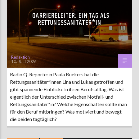
QARRIERELEITER: EIN TAG ALS
RETTUNGSSANITÄTER*IN
Redaktion
10. JULI 2026
Radio Q-Reporterin Paula Buekers hat die
Rettungssanitäter*innen Lina und Lukas getroffen und
gibt spannende Einblicke in ihren Berufsalltag. Was ist
eigentlich der Unterschied zwischen Notfall- und
Rettungssanitäter*in? Welche Eigenschaften sollte man
für den Beruf mitbringen? Was motiviert und bewegt
die beiden tagtäglich?