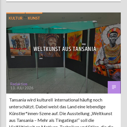
KULTUR
KUNST
WELTKUNST AUS TANSANIA
Redaktion
13. JULI 2026
Tansania wird kulturell international häufig noch
unterschätzt. Dabei weist das Land eine lebendige
Künstler*innen-Szene auf. Die Ausstellung „Weltkunst
aus Tansania – Mehr als Tingatinga!“ soll die
Vielfältigkeit an Motiven, Techniken und Stilen, die die