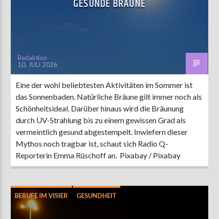
GESUNDE BRÄUNE
Redaktion
10. JULI 2026
Eine der wohl beliebtesten Aktivitäten im Sommer ist
das Sonnenbaden. Natürliche Bräune gilt immer noch als
Schönheitsideal. Darüber hinaus wird die Bräunung
durch UV-Strahlung bis zu einem gewissen Grad als
vermeintlich gesund abgestempelt. Inwiefern dieser
Mythos noch tragbar ist, schaut sich Radio Q-
Reporterin Emma Rüschoff an. Pixabay / Pixabay
BERUFE IM VISIER
GESUNDHEIT
HIGHLIGHT
INTERVIEW
QARRIERELEITER