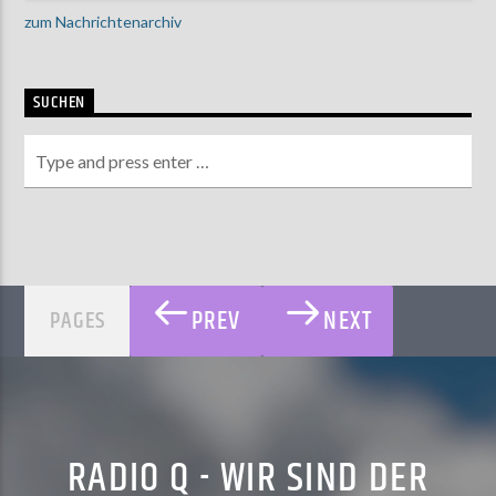
zum Nachrichtenarchiv
SUCHEN
PREV
NEXT
PAGES
RADIO Q - WIR SIND DER