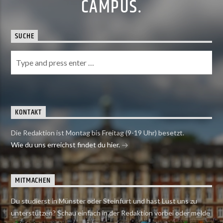
CAMPUS.
SUCHE
KONTAKT
Die Redaktion ist Montag bis Freitag (9-19 Uhr) besetzt.
Wie du uns erreichst findet du hier.
MITMACHEN
Du studierst in Münster oder Steinfurt und hast Lust uns zu
unterstützen? Schau einfach in der Redaktion vorbei oder melde