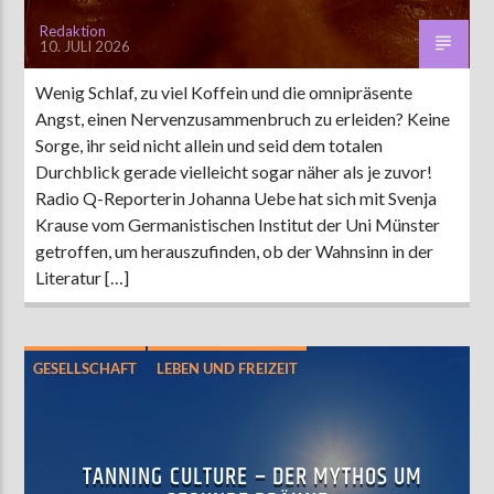
Redaktion
10. JULI 2026
Wenig Schlaf, zu viel Koffein und die omnipräsente
Angst, einen Nervenzusammenbruch zu erleiden? Keine
Sorge, ihr seid nicht allein und seid dem totalen
Durchblick gerade vielleicht sogar näher als je zuvor!
Radio Q-Reporterin Johanna Uebe hat sich mit Svenja
Krause vom Germanistischen Institut der Uni Münster
getroffen, um herauszufinden, ob der Wahnsinn in der
Literatur […]
GESELLSCHAFT
LEBEN UND FREIZEIT
SOCIAL MEDIA
TANNING CULTURE – DER MYTHOS UM