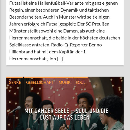
Futsal ist eine Hallenfußball-Variante mit ganz eigenen
Regeln, einer besonderen Dynamik und taktischen
Besonderheiten. Auch in Münster wird seit einigen
Jahren erfolgreich Futsal gespielt: Der SC Preußen
Münster stellt sowohl eine Damen, als auch eine
Herrenmannschaft, die beide in der höchsten deutschen
Spielklasse antreten. Radio-Q-Reporter Benno
Hillenbrand hat mit dem Kapitän der 1.
Herrenmannschaft, Jon […]
GENRE
GESELLSCHAFT
MUSIK
SOUL
MIT GANZER SEELE – SOUL UND DIE
LUST AUF DAS LEBEN