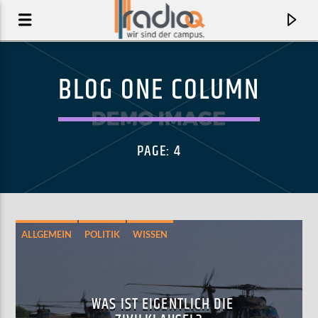
BLOG ONE COLUMN
PAGE: 4
ALLGEMEIN
POLITIK
WISSEN
AKTUELLER TRACK
BLACK FLAG FREESTYLE (FEAT. THAT MEXICAN OT)
WAS IST EIGENTLICH DIE
DENZEL CURRY, THAT MEXICAN OT