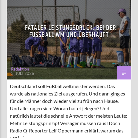
FATALER LEISTUNGSDRUCK: BEI DER
FUSSBALL WM UND ÜBERHAUPT
Redaktion
3. JULI 2026
Deutschland soll Fußballweltmeister werden. Das
wurde als nationales Ziel ausgerufen. Und dann ging es
für die Männer doch wieder viel zu früh nach Hause.
Und alle fragen sich: Woran hat et jelegen? Und
natürlich lautet die schnelle Antwort der meisten Leute:
Mehr Leistungsprinzip! Versager müssen raus! Doch
Radio Q-Reporter Leif Oppermann erklärt, warum das
vor […]