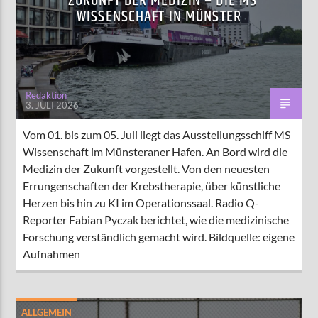
ZUKUNFT DER MEDIZIN – DIE MS
WISSENSCHAFT IN MÜNSTER
Redaktion
3. JULI 2026
Vom 01. bis zum 05. Juli liegt das Ausstellungsschiff MS
Wissenschaft im Münsteraner Hafen. An Bord wird die
Medizin der Zukunft vorgestellt. Von den neuesten
Errungenschaften der Krebstherapie, über künstliche
Herzen bis hin zu KI im Operationssaal. Radio Q-
Reporter Fabian Pyczak berichtet, wie die medizinische
Forschung verständlich gemacht wird. Bildquelle: eigene
Aufnahmen
ALLGEMEIN