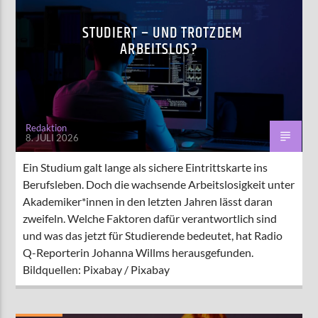
STUDIERT – UND TROTZDEM
ARBEITSLOS?
Redaktion
8. JULI 2026
Ein Studium galt lange als sichere Eintrittskarte ins
Berufsleben. Doch die wachsende Arbeitslosigkeit unter
Akademiker*innen in den letzten Jahren lässt daran
zweifeln. Welche Faktoren dafür verantwortlich sind
und was das jetzt für Studierende bedeutet, hat Radio
Q-Reporterin Johanna Willms herausgefunden.
Bildquellen: Pixabay / Pixabay