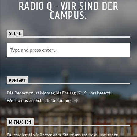
RADIO Q - WIR SIND DER
CAMPUS.
SUCHE
KONTAKT
Die Redaktion ist Montag bis Freitag (9-19 Uhr) besetzt.
Wie du uns erreichst findet du hier.
MITMACHEN
Du studierst in Münster oder Steinfurt und hast Lust uns zu