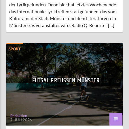
der Lyrik gefunden. Denn hier hat letztes Wochenende
das Internationale Lyriktreffen stattgefunden, das vom
Kulturamt der Stadt Münster und dem Literaturverein
Münster e. V. veranstaltet wird. Radio Q-Reporter […]
SPORT
FUTSAL PREUSSEN MÜNSTER
Redaktion
7. JULI 2026