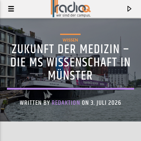
WISSEN
ZUKUNFT DER MEDIZIN –
DIE MS WISSENSCHAFT IN
MÜNSTER
WRITTEN BY
REDAKTION
ON 3. JULI 2026
AKTUELLER TRACK
NO NIGHTMARES
ONEOHTRIX POINT NEVER