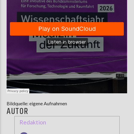
Bildquelle: eigene Aufnahmen
AUTOR
Redaktion