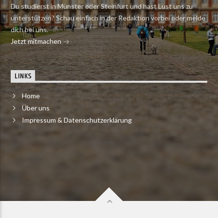
Du studierst in Münster oder Steinfurt und hast Lust uns zu
unterstützen? Schau einfach in der Redaktion vorbei oder melde
dich bei uns.
Jetzt mitmachen
LINKS
Home
Über uns
Impressum & Datenschutzerklärung