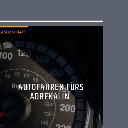
GESELLSCHAFT
AUTOFAHREN FÜRS
ADRENALIN