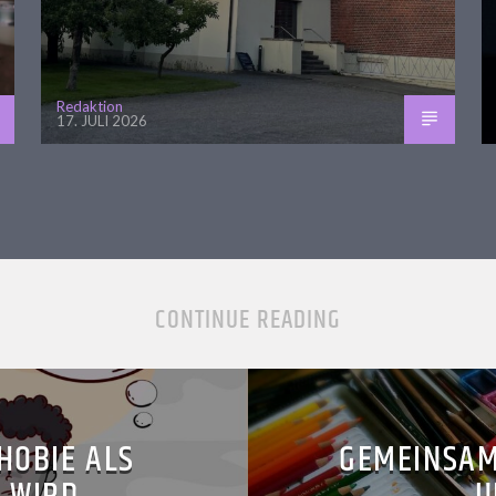
Redaktion
17. JULI 2026
CONTINUE READING
OBIE ALS
GEMEINSAM