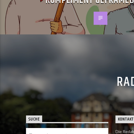
KOMPLIMENT GEFRAMED
RAD
SUCHE
KONTAKT
Die Redak