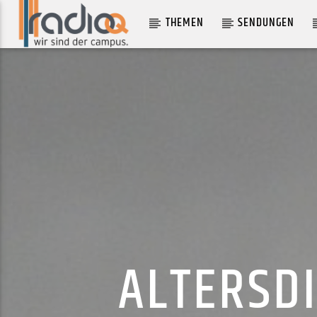
THEMEN
SENDUNGEN
AKTUELLER TRACK
STRP
BAEB RXXTH
ALTERSD