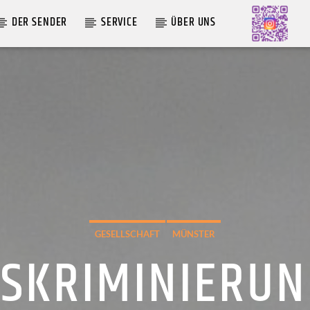
DER SENDER
SERVICE
ÜBER UNS
AKTUELLE SENDUNG
MOEBIUS
12:00
24:00
GESELLSCHAFT
MÜNSTER
ISKRIMINIERUN