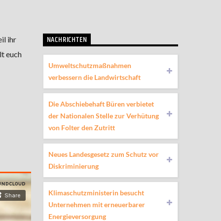
NACHRICHTEN
l ihr
lt euch
Umweltschutzmaßnahmen
verbessern die Landwirtschaft
Die Abschiebehaft Büren verbietet
der Nationalen Stelle zur Verhütung
von Folter den Zutritt
Neues Landesgesetz zum Schutz vor
Diskriminierung
Klimaschutzministerin besucht
Unternehmen mit erneuerbarer
Energieversorgung