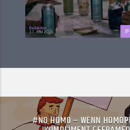
Redaktion
17. JULI 2026
NEXT POST
#NO HOMO – WENN HOMOPH