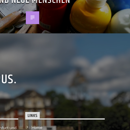
ND NEUE MENSCHEN
PUS.
LINKS
Home
nfurt und