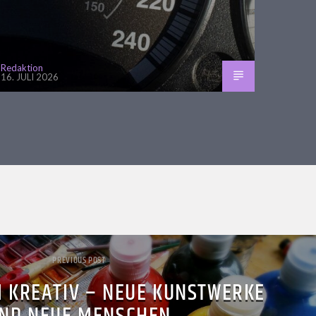
Redaktion
16. JULI 2026
PREVIOUS POST
 KREATIV – NEUE KUNSTWERKE