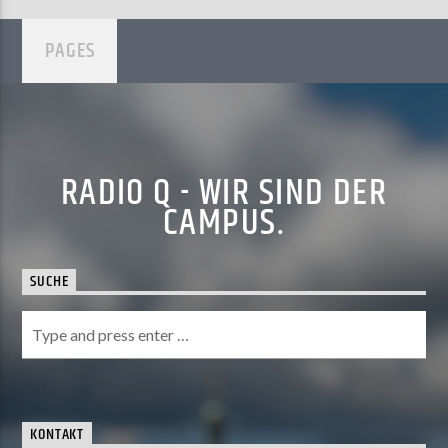
PAGES
RADIO Q - WIR SIND DER
CAMPUS.
SUCHE
KONTAKT