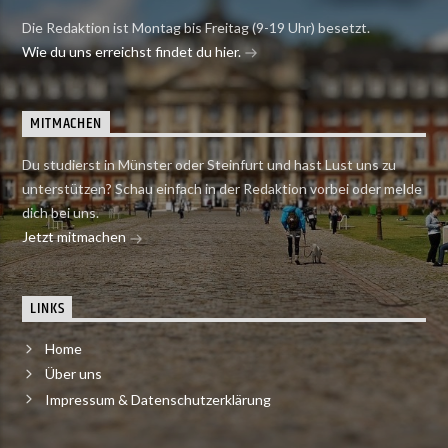
Die Redaktion ist Montag bis Freitag (9-19 Uhr) besetzt.
Wie du uns erreichst findet du hier.
MITMACHEN
Du studierst in Münster oder Steinfurt und hast Lust uns zu
unterstützen? Schau einfach in der Redaktion vorbei oder melde
dich bei uns.
Jetzt mitmachen
LINKS
Home
Über uns
Impressum & Datenschutzerklärung