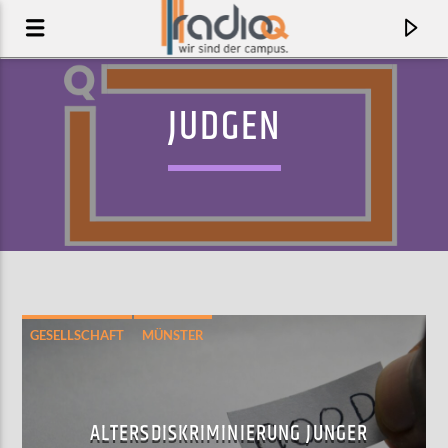
JUDGEN
GESELLSCHAFT
MÜNSTER
AKTUELLER TRACK
HEAVEN FOR THE WEATHER
ALTERSDISKRIMINIERUNG JUNGER
THE STREETS