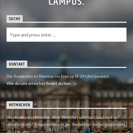
CAMPUS.
SUCHE
KONTAKT
Die Redaktion ist Montag bis Freitag (9-19 Uhr) besetzt.
Wie du uns erreichst findet du hier.
MITMACHEN
Du studierst in Münster oder Steinfurt und hast Lust uns zu
unterstützen? Schau einfach in der Redaktion vorbei oder melde
dich bei uns.