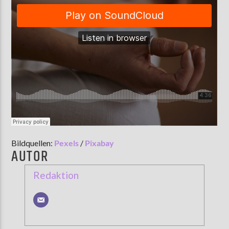
Bildquellen:
Pexels
/
Pixabay
AUTOR
Redaktion