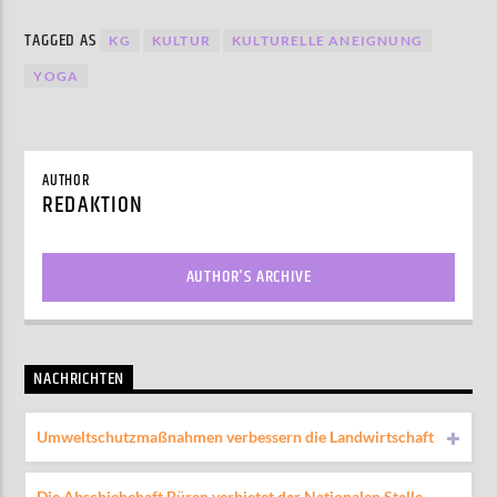
TAGGED AS
KG
KULTUR
KULTURELLE ANEIGNUNG
YOGA
AUTHOR
REDAKTION
AUTHOR'S ARCHIVE
NACHRICHTEN
Umweltschutzmaßnahmen verbessern die Landwirtschaft
Die Abschiebehaft Büren verbietet der Nationalen Stelle