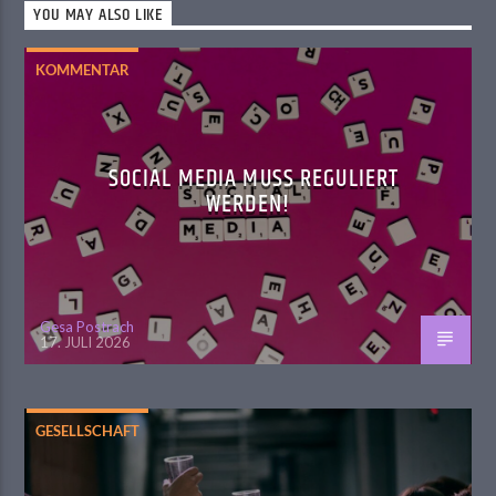
YOU MAY ALSO LIKE
KOMMENTAR
SOCIAL MEDIA MUSS REGULIERT
WERDEN!
Gesa Postrach
17. JULI 2026
GESELLSCHAFT