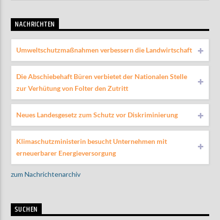
NACHRICHTEN
Umweltschutzmaßnahmen verbessern die Landwirtschaft
Die Abschiebehaft Büren verbietet der Nationalen Stelle
zur Verhütung von Folter den Zutritt
Neues Landesgesetz zum Schutz vor Diskriminierung
Klimaschutzministerin besucht Unternehmen mit
erneuerbarer Energieversorgung
zum Nachrichtenarchiv
SUCHEN