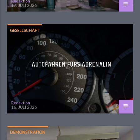
Redaktion
17. JULI 2026
GESELLSCHAFT
AUTOFAHREN FÜRS ADRENALIN
Redaktion
16. JULI 2026
DEMONSTRATION