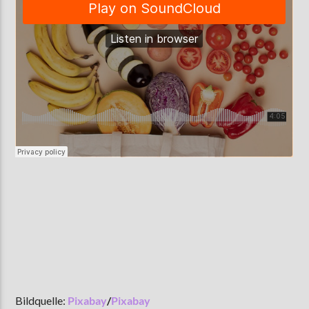
Bildquelle:
Pixabay
/
Pixabay