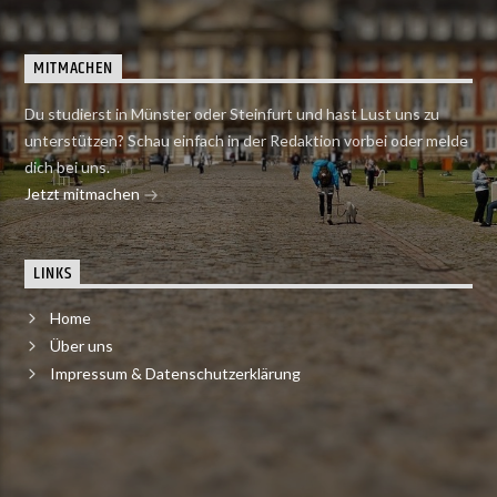
MITMACHEN
Du studierst in Münster oder Steinfurt und hast Lust uns zu
unterstützen? Schau einfach in der Redaktion vorbei oder melde
dich bei uns.
Jetzt mitmachen
LINKS
Home
Über uns
Impressum & Datenschutzerklärung