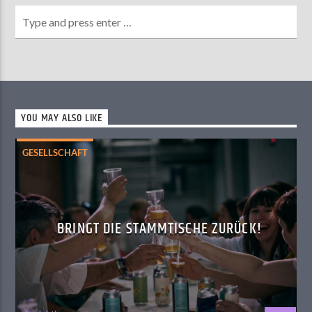
YOU MAY ALSO LIKE
GESELLSCHAFT
BRINGT DIE STAMMTISCHE ZURÜCK!