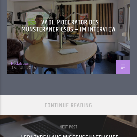
VADI, MODERATOR DES
MÜNSTERANER CSDS – IM INTERVIEW
Redaktion
15. JULI 2026
CONTINUE READING
NEXT POST