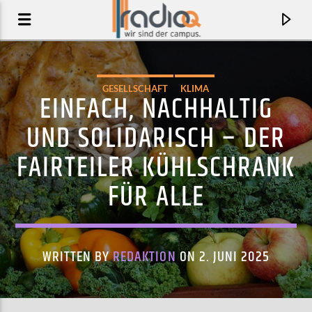
GESELLSCHAFT
KLIMA
EINFACH, NACHHALTIG
UND SOLIDARISCH – DER
FAIRTEILER KÜHLSCHRANK
FÜR ALLE
WRITTEN BY
REDAKTION
ON 2. JUNI 2025
AKTUELLER TRACK
RELEASE
EDITORS