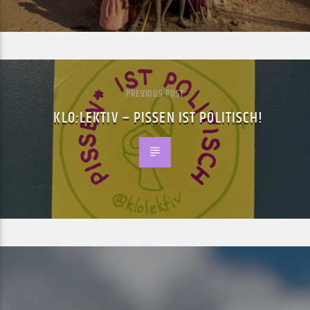
PREVIOUS POST
KLO:LEKTIV – PISSEN IST POLITISCH!