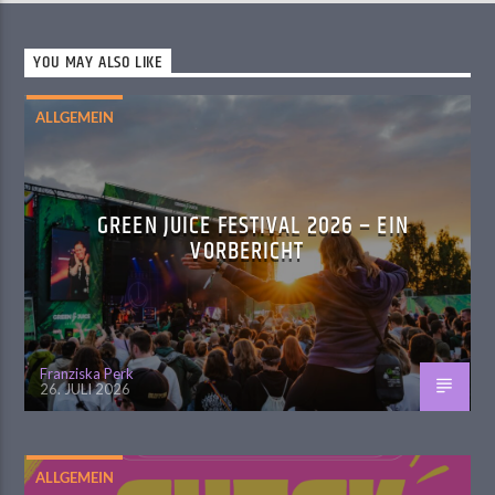
YOU MAY ALSO LIKE
ALLGEMEIN
GREEN JUICE FESTIVAL 2026 – EIN
VORBERICHT
Franziska Perk
26. JULI 2026
ALLGEMEIN