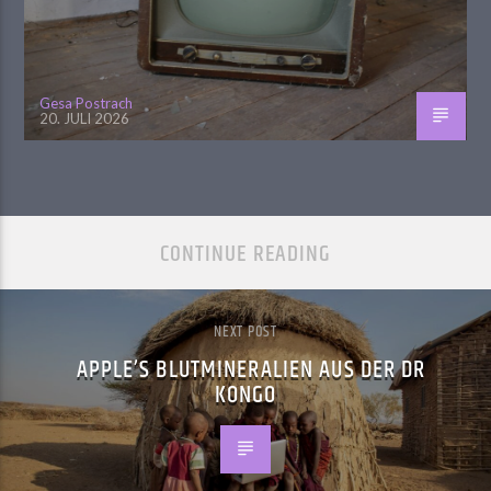
Gesa Postrach
20. JULI 2026
CONTINUE READING
NEXT POST
APPLE’S BLUTMINERALIEN AUS DER DR
KONGO