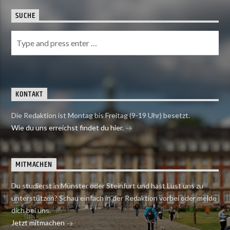
SUCHE
KONTAKT
Die Redaktion ist Montag bis Freitag (9-19 Uhr) besetzt.
Wie du uns erreichst findet du hier.
MITMACHEN
Du studierst in Münster oder Steinfurt und hast Lust uns zu
unterstützen? Schau einfach in der Redaktion vorbei oder melde
dich bei uns.
Jetzt mitmachen