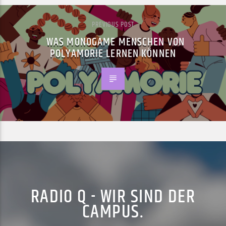
PREVIOUS POST
WAS MONOGAME MENSCHEN VON
POLYAMORIE LERNEN KÖNNEN
RADIO Q - WIR SIND DER
CAMPUS.