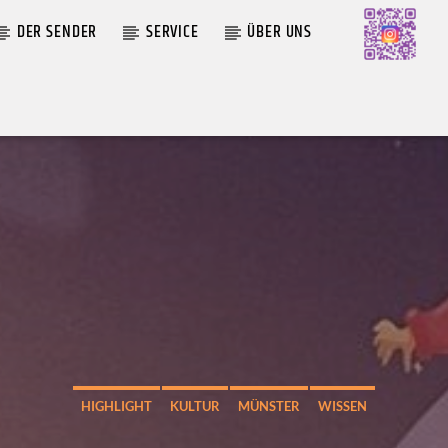
DER SENDER
SERVICE
ÜBER UNS
AKTUELLE SENDUNG
MOEBIUS
TH
00:00
09:00
HIGHLIGHT
KULTUR
MÜNSTER
WISSEN