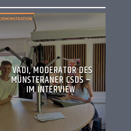
DEMONSTRATION
VADI, MODERATOR DES
MÜNSTERANER CSDS –
IM INTERVIEW