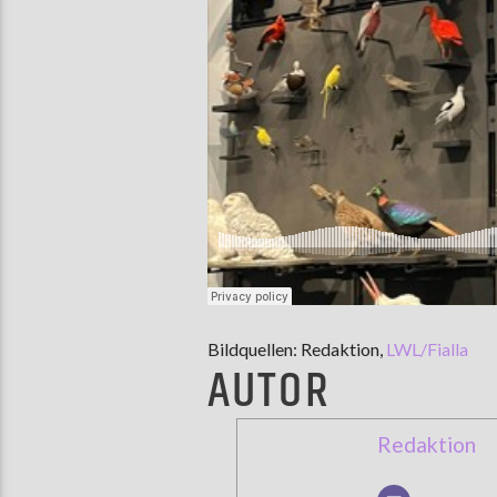
Bildquellen: Redaktion,
LWL/Fialla
AUTOR
Redaktion