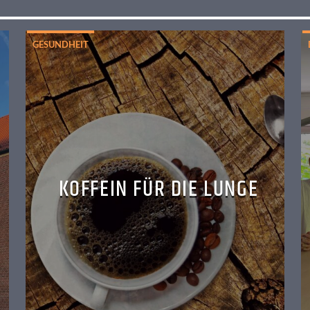
GESUNDHEIT
KOFFEIN FÜR DIE LUNGE