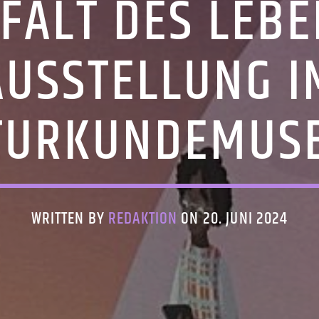
LFALT DES LEBE
AUSSTELLUNG I
TURKUNDEMUS
WRITTEN BY
REDAKTION
ON 20. JUNI 2024