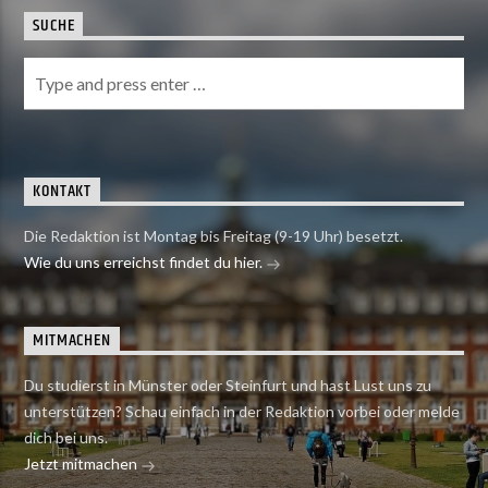
SUCHE
KONTAKT
Die Redaktion ist Montag bis Freitag (9-19 Uhr) besetzt.
Wie du uns erreichst findet du hier.
MITMACHEN
Du studierst in Münster oder Steinfurt und hast Lust uns zu
unterstützen? Schau einfach in der Redaktion vorbei oder melde
dich bei uns.
Jetzt mitmachen