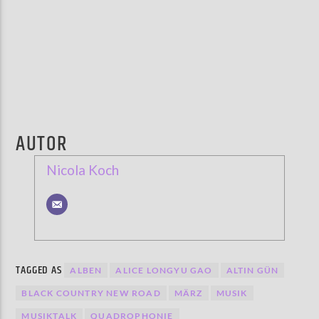
AUTOR
Nicola Koch
TAGGED AS
ALBEN
ALICE LONGYU GAO
ALTIN GÜN
BLACK COUNTRY NEW ROAD
MÄRZ
MUSIK
MUSIKTALK
QUADROPHONIE