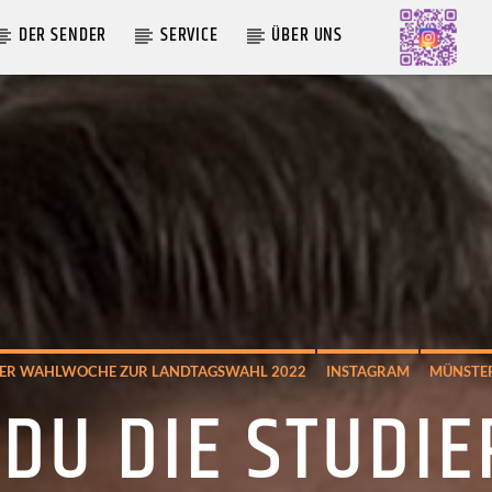
DER SENDER
SERVICE
ÜBER UNS
AKTUELLE SENDUNG
MOEBIUS
12:00
24:00
DER WAHLWOCHE ZUR LANDTAGSWAHL 2022
INSTAGRAM
MÜNSTE
CDU DIE STUDI