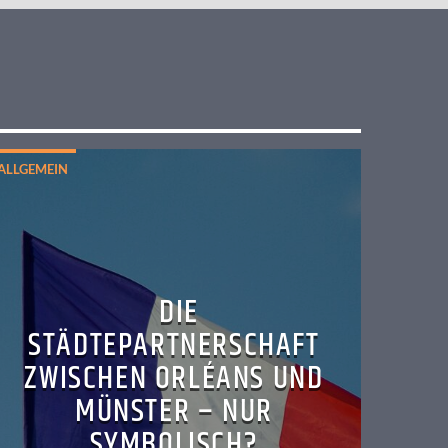
ALLGEMEIN
DIE
STÄDTEPARTNERSCHAFT
ZWISCHEN ORLÉANS UND
MÜNSTER – NUR
SYMBOLISCH?