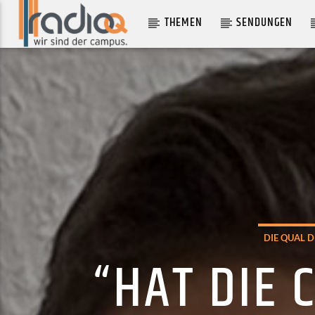
THEMEN
SENDUNGEN
AKTUELLER TRACK
BIRD OF SPACE
JOSÉ JAMES
DIE QUAL 
“HAT DIE 