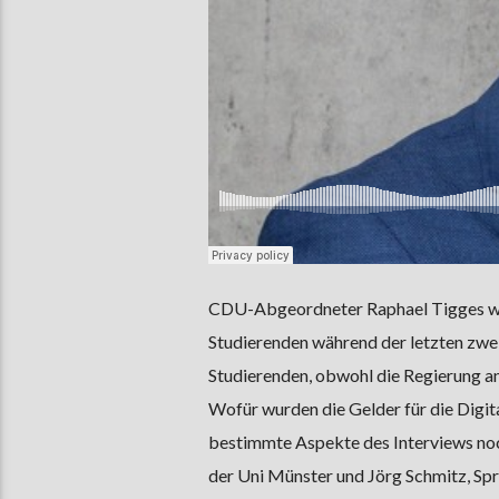
CDU-Abgeordneter Raphael Tigges war
Studierenden während der letzten zwei
Studierenden, obwohl die Regierung an
Wofür wurden die Gelder für die Digit
bestimmte Aspekte des Interviews noc
der Uni Münster und Jörg Schmitz, S