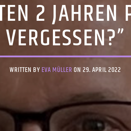
TEN 2 JAHREN
VERGESSEN?”
WRITTEN BY
EVA MÜLLER
ON 29. APRIL 2022