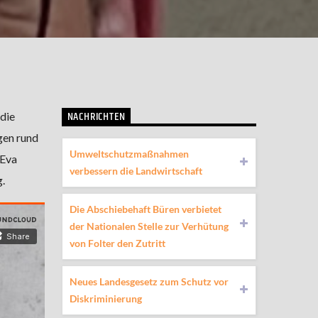
NACHRICHTEN
die
gen rund
Umweltschutzmaßnahmen
 Eva
verbessern die Landwirtschaft
.
Die Abschiebehaft Büren verbietet
der Nationalen Stelle zur Verhütung
von Folter den Zutritt
Neues Landesgesetz zum Schutz vor
Diskriminierung