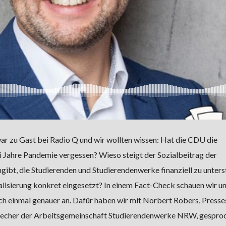
 zu Gast bei Radio Q und wir wollten wissen: Hat die CDU die
 Jahre Pandemie vergessen? Wieso steigt der Sozialbeitrag der
gibt, die Studierenden und Studierendenwerke finanziell zu unters
alisierung konkret eingesetzt? In einem Fact-Check schauen wir u
h einmal genauer an. Dafür haben wir mit Norbert Robers, Press
precher der Arbeitsgemeinschaft Studierendenwerke NRW, gespro