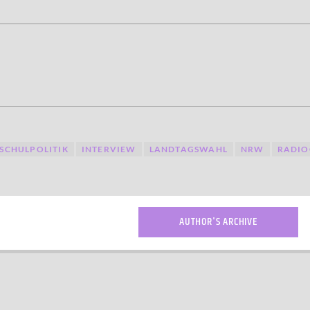
SCHULPOLITIK
INTERVIEW
LANDTAGSWAHL
NRW
RADI
AUTHOR'S ARCHIVE