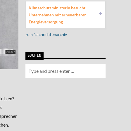
Klimaschutzministerin besucht
Unternehmen mit erneuerbarer
Energieversorgung
zum Nachrichtenarchiv
SUCHEN
tützen?
ns
esprecher
chen.