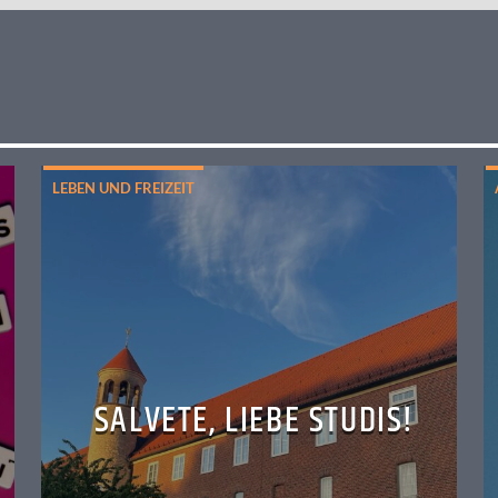
LEBEN UND FREIZEIT
SALVETE, LIEBE STUDIS!