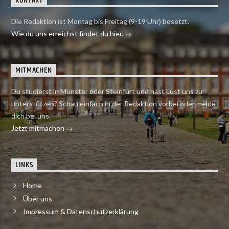
KONTAKT
Die Redaktion ist Montag bis Freitag (9-19 Uhr) besetzt.
Wie du uns erreichst findet du hier.
MITMACHEN
Du studierst in Münster oder Steinfurt und hast Lust uns zu
unterstützen? Schau einfach in der Redaktion vorbei oder melde
dich bei uns.
Jetzt mitmachen
LINKS
Home
Über uns
Impressum & Datenschutzerklärung