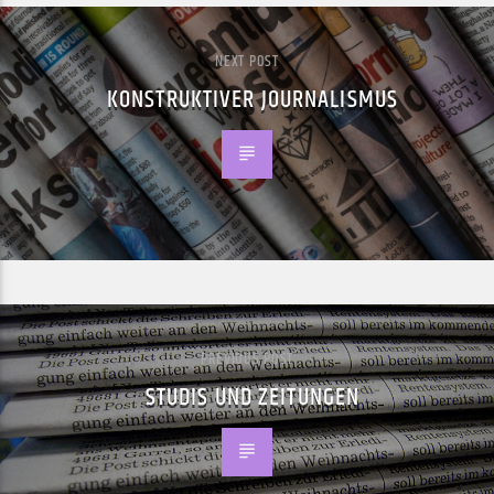
NEXT POST
KONSTRUKTIVER JOURNALISMUS
PREVIOUS POST
STUDIS UND ZEITUNGEN