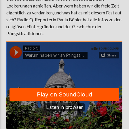
Lockerungen genießen. Aber wem haben wir die freie Zeit
eigentlich zu verdanken, und was hat es mit diesem Fest auf
sich? Radio Q-Reporterin Paula Böhler hat alle Infos zu den
AKTUELLE SENDUNG
religiösen Hintergründen und der Geschichte der
MOEBIUS
Pfingsttraditionen.
12:00
24:00
ZU HÖREN IN
Münster
90,9 MHz
Steinfurt
103,9 MHz