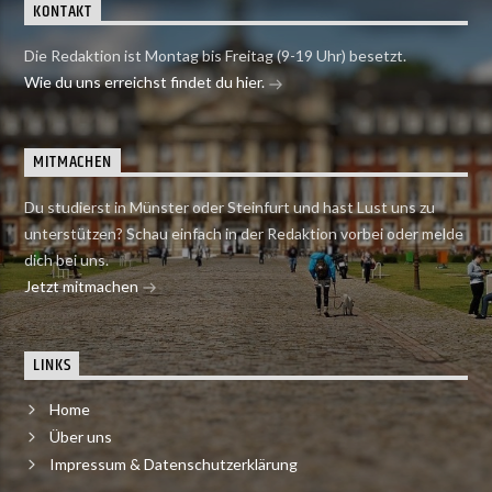
KONTAKT
Die Redaktion ist Montag bis Freitag (9-19 Uhr) besetzt.
Wie du uns erreichst findet du hier.
MITMACHEN
Du studierst in Münster oder Steinfurt und hast Lust uns zu
unterstützen? Schau einfach in der Redaktion vorbei oder melde
dich bei uns.
Jetzt mitmachen
LINKS
Home
Über uns
Impressum & Datenschutzerklärung