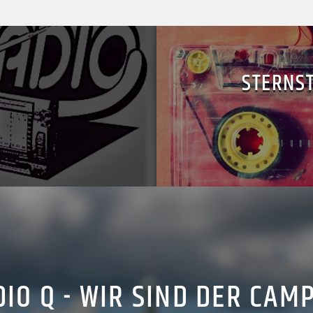
STERNS
IO Q - WIR SIND DER CAM