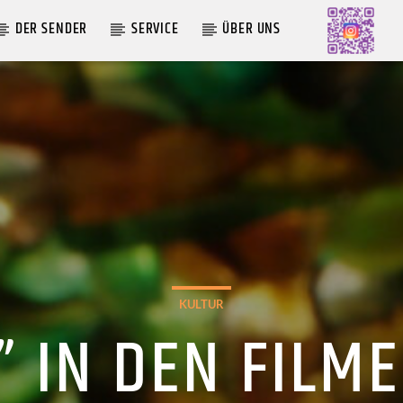
DER SENDER
SERVICE
ÜBER UNS
AKTUELLE SENDUNG
MOEBIUS
00:00
09:00
KULTUR
” IN DEN FILM