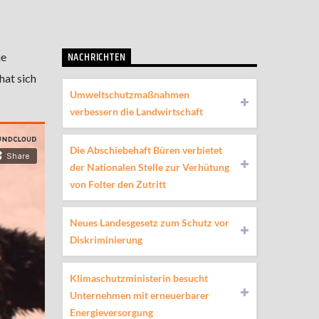
NACHRICHTEN
ie
at sich
Umweltschutzmaßnahmen
verbessern die Landwirtschaft
Die Abschiebehaft Büren verbietet
der Nationalen Stelle zur Verhütung
von Folter den Zutritt
Neues Landesgesetz zum Schutz vor
Diskriminierung
Klimaschutzministerin besucht
Unternehmen mit erneuerbarer
Energieversorgung