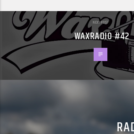
NEXT POST
WAXRADIO #42
RAD