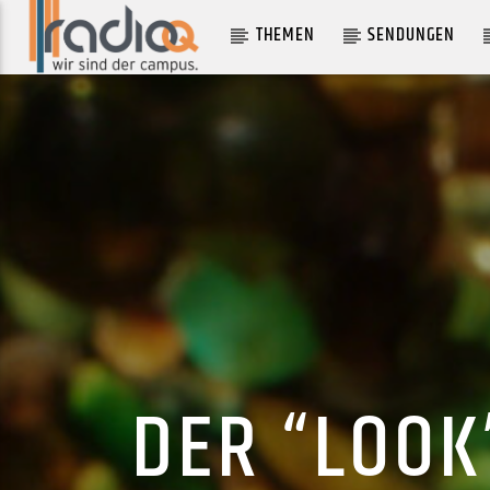
THEMEN
SENDUNGEN
AKTUELLER TRACK
SO CALLED PARTY OVER THERE
GONZALES
DER “LOOK