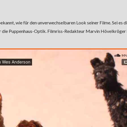
kannt, wie für den unverwechselbaren Look seiner Filme. Sei es d
 die Puppenhaus-Optik. Filmriss-Redakteur Marvin Hövelkröger h