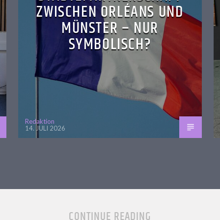
ZWISCHEN ORLÉANS UND
MÜNSTER – NUR
SYMBOLISCH?
Redaktion
14. JULI 2026
CONTINUE READING