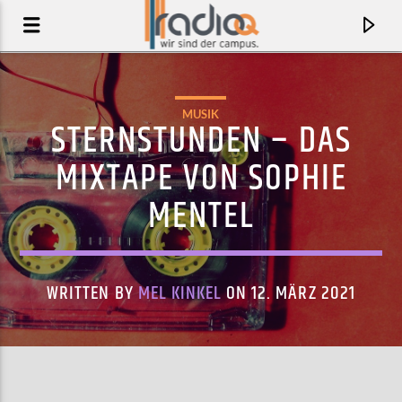
MUSIK
STERNSTUNDEN – DAS
MIXTAPE VON SOPHIE
MENTEL
WRITTEN BY
MEL KINKEL
ON 12. MÄRZ 2021
AKTUELLER TRACK
RACKLESS SERENADE
ARCTIC MONKEYS