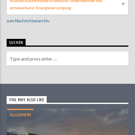
Klimaschutzministerin besucht Unternehmen mit
erneuerbarer Energieversorgung
zum Nachrichtenarchiv
SUCHEN
YOU MAY ALSO LIKE
ALLGEMEIN