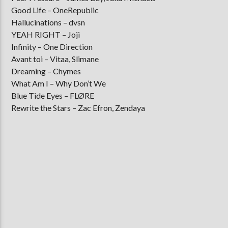
Good Life – OneRepublic
Hallucinations – dvsn
YEAH RIGHT – Joji
Infinity – One Direction
Avant toi – Vitaa, Slimane
Dreaming – Chymes
What Am I – Why Don’t We
Blue Tide Eyes – FLØRE
Rewrite the Stars – Zac Efron, Zendaya