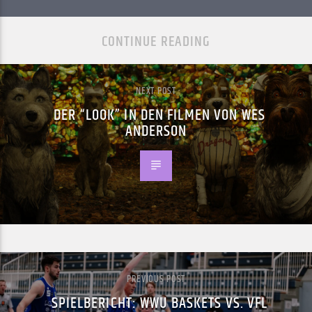
CONTINUE READING
NEXT POST
DER “LOOK” IN DEN FILMEN VON WES
ANDERSON
PREVIOUS POST
SPIELBERICHT: WWU BASKETS VS. VFL