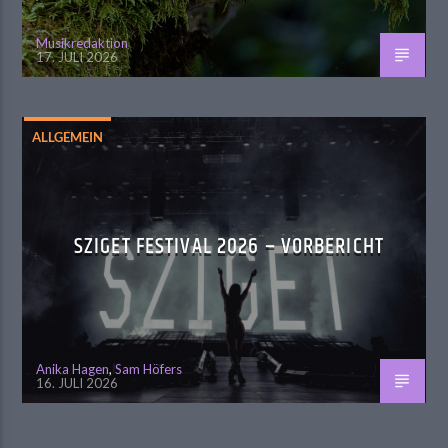
Musikredaktion
17. JULI 2026
ALLGEMEIN
SZIGET FESTIVAL 2026 – VORBERICHT
Anika Hagen
,
Sam Höfers
16. JULI 2026