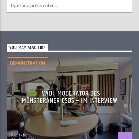
YOU MAY ALSO LIKE
DEMONSTRATION
VADI, MODERATOR DES
MÜNSTERANER CSDS – IM INTERVIEW
Redaktion