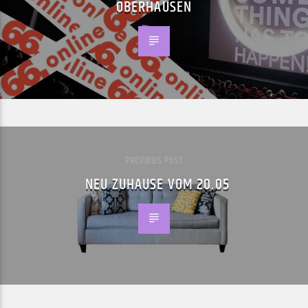
OBERHAUSEN
PREVIOUS POST
NEU ZUHAUSE VOM 20.05