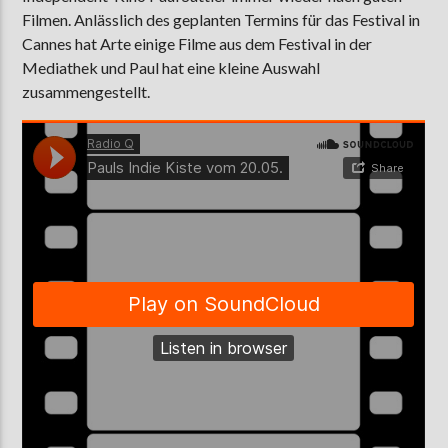
Filmen. Anlässlich des geplanten Termins für das Festival in
Cannes hat Arte einige Filme aus dem Festival in der
Mediathek und Paul hat eine kleine Auswahl
AKTUELLE SENDUNG
zusammengestellt.
MOEBIUS
12:00
24:00
ZU HÖREN IN
Münster
90,9 MHz
Steinfurt
103,9 MHz