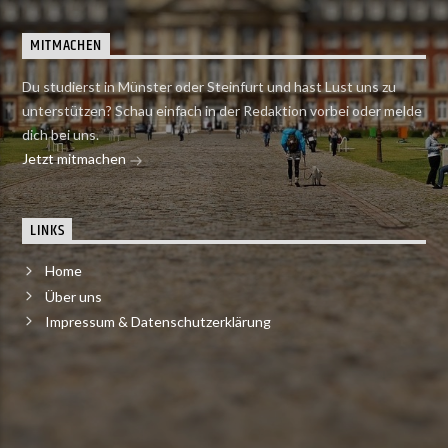
MITMACHEN
Du studierst in Münster oder Steinfurt und hast Lust uns zu
unterstützen? Schau einfach in der Redaktion vorbei oder melde
dich bei uns.
Jetzt mitmachen
LINKS
Home
Über uns
Impressum & Datenschutzerklärung