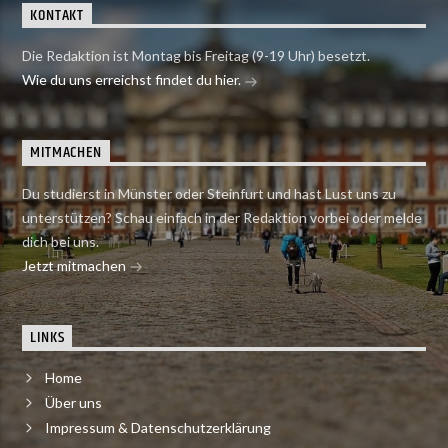
KONTAKT
Die Redaktion ist Montag bis Freitag (9-19 Uhr) besetzt.
Wie du uns erreichst findet du hier.
MITMACHEN
Du studierst in Münster oder Steinfurt und hast Lust uns zu
unterstützen? Schau einfach in der Redaktion vorbei oder melde
dich bei uns.
Jetzt mitmachen
LINKS
Home
Über uns
Impressum & Datenschutzerklärung