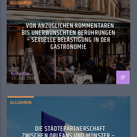
ALLGEMEIN
VON ANZÜGLICHEN KOMMENTAREN
BIS UNERWÜNSCHTEN BERÜHRUNGEN
– SEXUELLE BELÄSTIGUNG IN DER
GASTRONOMIE
Redaktion
15. JULI 2026
ALLGEMEIN
DIE STÄDTEPARTNERSCHAFT
ZWISCHEN ORLÉANS UND MÜNSTER –