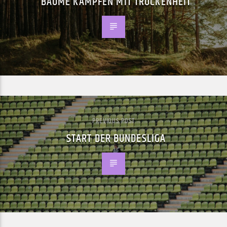
BÄUME KÄMPFEN MIT TROCKENHEIT
PREVIOUS POST
START DER BUNDESLIGA