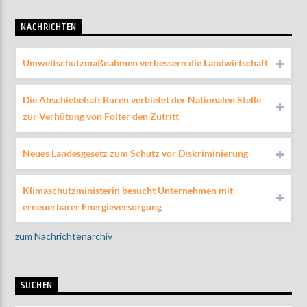
NACHRICHTEN
Umweltschutzmaßnahmen verbessern die Landwirtschaft
Die Abschiebehaft Büren verbietet der Nationalen Stelle
zur Verhütung von Folter den Zutritt
Neues Landesgesetz zum Schutz vor Diskriminierung
Klimaschutzministerin besucht Unternehmen mit
erneuerbarer Energieversorgung
zum Nachrichtenarchiv
SUCHEN