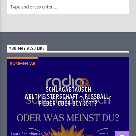
YOU MAY ALSO LIKE
KOMMENTAR
SCHLAGABTAUSCH:
WELTMEISTERSCHAFT – FUSSBALL-F
IEBER ODER BOYKOTT?
Laura Schildheuer
,
Redaktion