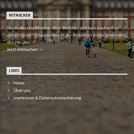
MITMACHEN
Du studierst in Münster oder Steinfurt und hast Lust uns zu
unterstützen? Schau einfach in der Redaktion vorbei oder melde
dich bei uns.
Jetzt mitmachen
LINKS
Home
Über uns
Impressum & Datenschutzerklärung