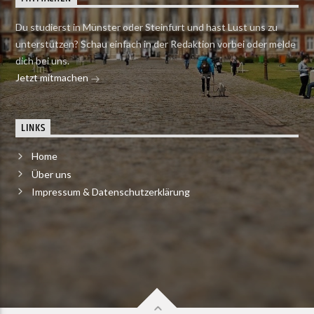
Du studierst in Münster oder Steinfurt und hast Lust uns zu
unterstützen? Schau einfach in der Redaktion vorbei oder melde
dich bei uns.
Jetzt mitmachen
LINKS
Home
Über uns
Impressum & Datenschutzerklärung