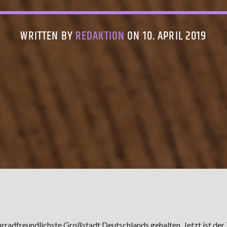
WRITTEN BY
REDAKTION
ON 10. APRIL 2019
hrradfreundlichste Großstadt Deutschlands gehalten. Jetzt ist der 