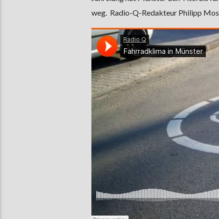
weg. Radio-Q-Redakteur Philipp Moser