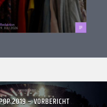
Redaktion
9. JULI 2026
PREVIOUS POST
POP 2019 – VORBERICHT