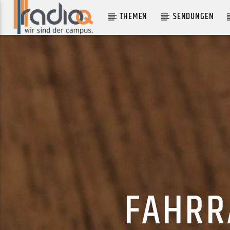
THEMEN
SENDUNGEN
AKTUELLER TRACK
GHOSTS
ECCA VANDAL
FAHRR