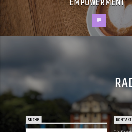
EMPOWERMENT”
RAD
SUCHE
KONTAKT
Die Redak