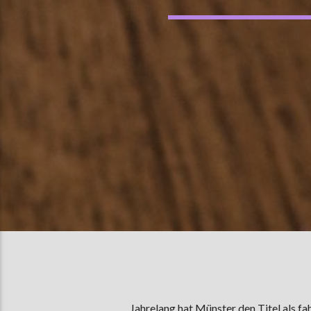
Jahrelang hat Münster den Titel als fa