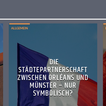
ALLGEMEIN
DIE
STÄDTEPARTNERSCHAFT
ZWISCHEN ORLÉANS UND
MÜNSTER – NUR
SYMBOLISCH?