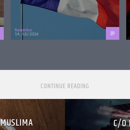
Redaktion
14. JULI 2026
CONTINUE READING
“MUSLIMA
C/O 