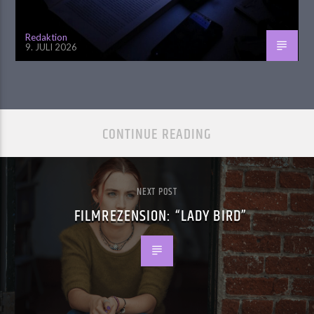
Redaktion
9. JULI 2026
CONTINUE READING
NEXT POST
FILMREZENSION: “LADY BIRD”