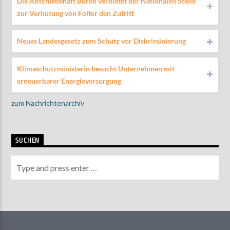
Die Abschiebehaft Büren verbietet der Nationalen Stelle
zur Verhütung von Folter den Zutritt
Neues Landesgesetz zum Schutz vor Diskriminierung
Klimaschutzministerin besucht Unternehmen mit
erneuerbarer Energieversorgung
zum Nachrichtenarchiv
SUCHEN