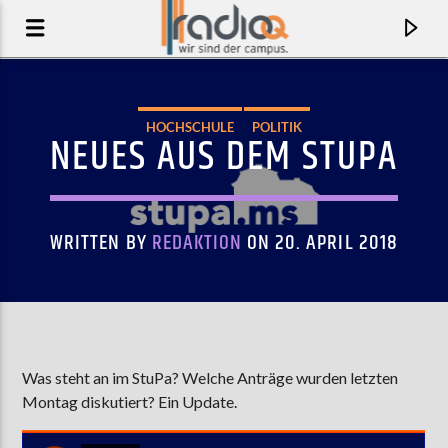
HOCHSCHULE
POLITIK
NEUES AUS DEM STUPA
WRITTEN BY
REDAKTION
ON 20. APRIL 2018
AKTUELLER TRACK
Was steht an im StuPa? Welche Anträge wurden letzten
Montag diskutiert? Ein Update.
MY RULES
LINSKI