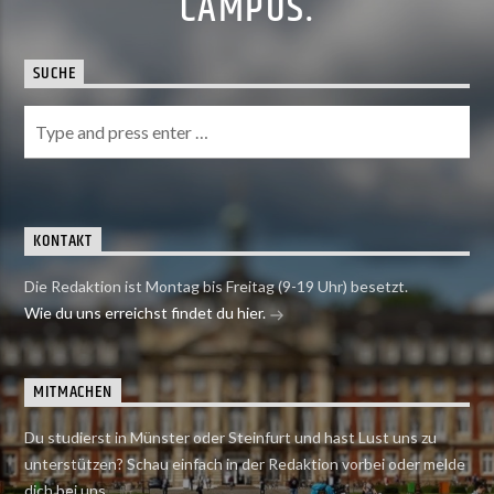
CAMPUS.
SUCHE
KONTAKT
Die Redaktion ist Montag bis Freitag (9-19 Uhr) besetzt.
Wie du uns erreichst findet du hier.
MITMACHEN
Du studierst in Münster oder Steinfurt und hast Lust uns zu
unterstützen? Schau einfach in der Redaktion vorbei oder melde
dich bei uns.