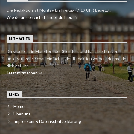
Die Redaktion ist Montag bis Freitag (9-19 Uhr) besetzt.
Wie du uns erreichst findet du hier.
MITMACHEN
Du studierst in Münster oder Steinfurt und hast Lust uns zu
unterstützen? Schau einfach in der Redaktion vorbei oder melde
dich bei uns.
Jetzt mitmachen
LINKS
Home
Über uns
Impressum & Datenschutzerklärung