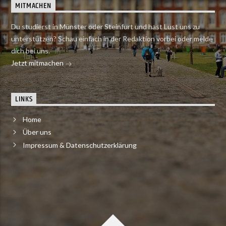
MITMACHEN
Du studierst in Münster oder Steinfurt und hast Lust uns zu
unterstützen? Schau einfach in der Redaktion vorbei oder melde
dich bei uns.
Jetzt mitmachen
LINKS
Home
Über uns
Impressum & Datenschutzerklärung