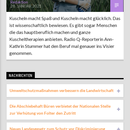
Redaktion
28. JANUAR 2021
Kuscheln macht Spaß und Kuscheln macht glücklich. Das
ist wissenschaftlich bewiesen. Es gibt sogar Menschen
die das hauptberuflich machen und ganze
Kuscheltherapien anbieten. Radio Q-Reporterin Ann-
Kathrin Stummer hat den Beruf mal genauer ins Visier
genommen.
NACHRICHTEN
Umweltschutzmaßnahmen verbessern die Landwirtschaft
Die Abschiebehaft Büren verbietet der Nationalen Stelle
zur Verhütung von Folter den Zutritt
Neues Landesgesetz zum Schutz vor Diskriminierung