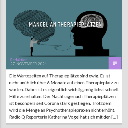
MANGEL AN THERAPIEPLÄTZEN
Redaktion
27. NOVEMBER 2024
Die Wartezeiten auf Therapieplätze sind ewig. Es ist
nicht unüblich über 6 Monate auf einen Therapieplatz zu
warten. Dabei ist es eigentlich wichtig, möglichst schnell
Hilfe zu erhalten. Der Nachfrage nach Therapieplätzen
ist besonders seit Corona stark gestiegen. Trotzdem
wird die Menge an Psychotherapiepraxen nicht erhöht.
Radio Q Reporterin Katherina Vogel hat sich mit den […]