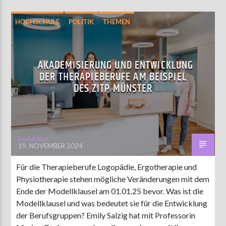
HOCHSCHULE
POLITIK
THEMEN
AKADEMISIERUNG UND ENTWICKLUNG
DER THERAPIEBERUFE AM BEISPIEL
DES ZITP MÜNSTER
Redaktion
19. NOVEMBER 2024
Für die Therapieberufe Logopädie, Ergotherapie und
Physiotherapie stehen mögliche Veränderungen mit dem
Ende der Modellklausel am 01.01.25 bevor. Was ist die
Modellklausel und was bedeutet sie für die Entwicklung
der Berufsgruppen? Emily Salzig hat mit Professorin