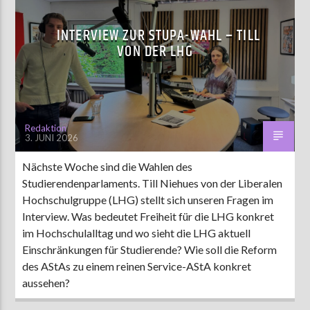
INTERVIEW ZUR STUPA-WAHL – TILL
VON DER LHG
Redaktion
3. JUNI 2026
Nächste Woche sind die Wahlen des
Studierendenparlaments. Till Niehues von der Liberalen
Hochschulgruppe (LHG) stellt sich unseren Fragen im
Interview. Was bedeutet Freiheit für die LHG konkret
im Hochschulalltag und wo sieht die LHG aktuell
Einschränkungen für Studierende? Wie soll die Reform
des AStAs zu einem reinen Service-AStA konkret
aussehen?