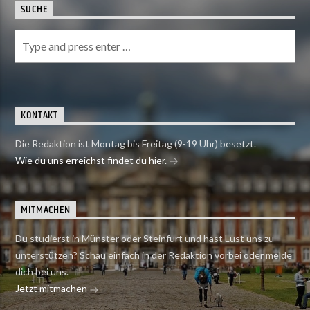
SUCHE
KONTAKT
Die Redaktion ist Montag bis Freitag (9-19 Uhr) besetzt.
Wie du uns erreichst findet du hier.
MITMACHEN
Du studierst in Münster oder Steinfurt und hast Lust uns zu
unterstützen? Schau einfach in der Redaktion vorbei oder melde
dich bei uns.
Jetzt mitmachen