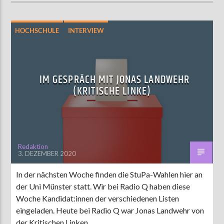
HOCHSCHULE
INTERVIEW
STUPA-WAHL 2020
IM GESPRÄCH MIT JONAS LANDWEHR
(KRITISCHE LINKE)
Redaktion
3. DEZEMBER 2020
In der nächsten Woche finden die StuPa-Wahlen hier an
der Uni Münster statt. Wir bei Radio Q haben diese
Woche Kandidat:innen der verschiedenen Listen
eingeladen. Heute bei Radio Q war Jonas Landwehr von
der Kritischen Linken.