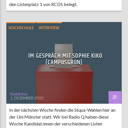
den Listenplatz 1 von RCDS belegt.
HOCHSCHULE
INTERVIEW
STUPA-WAHL 2020
IM GESPRÄCH MIT SOPHIE KIKO
(CAMPUSGRÜN)
Redaktion
1. DEZEMBER 2020
In der nächsten Woche finden die Stupa-Wahlen hier an
der Uni Münster statt. Wir bei Radio Q haben diese
Woche Kandidat:innen der verschiedenen Listen