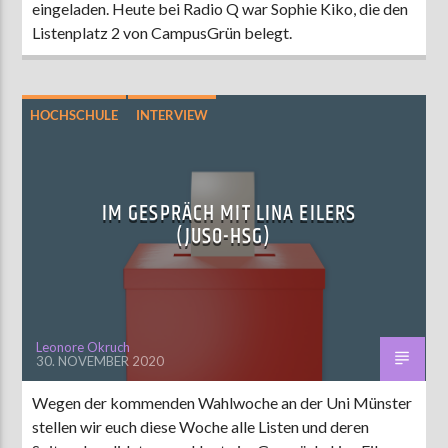
eingeladen. Heute bei Radio Q war Sophie Kiko, die den
Listenplatz 2 von CampusGrün belegt.
HOCHSCHULE
INTERVIEW
STUPA-WAHL 2020
IM GESPRÄCH MIT LINA EILERS
(JUSO-HSG)
Leonore Okruch
30. NOVEMBER 2020
Wegen der kommenden Wahlwoche an der Uni Münster
stellen wir euch diese Woche alle Listen und deren