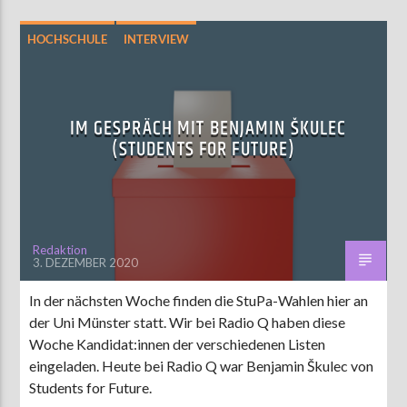
HOCHSCHULE
INTERVIEW
STUPA-WAHL 2020
IM GESPRÄCH MIT BENJAMIN ŠKULEC
(STUDENTS FOR FUTURE)
Redaktion
3. DEZEMBER 2020
In der nächsten Woche finden die StuPa-Wahlen hier an
der Uni Münster statt. Wir bei Radio Q haben diese
Woche Kandidat:innen der verschiedenen Listen
eingeladen. Heute bei Radio Q war Benjamin Škulec von
Students for Future.