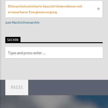
Klimaschutzministerin besucht Unternehmen mit
erneuerbarer Energieversorgung
zum Nachrichtenarchiv
SUCHEN
PAGES