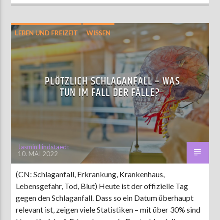
LEBEN UND FREIZEIT
WISSEN
PLÖTZLICH SCHLAGANFALL – WAS
TUN IM FALL DER FÄLLE?
Jasmin Lindstaedt
10. MAI 2022
(CN: Schlaganfall, Erkrankung, Krankenhaus,
Lebensgefahr, Tod, Blut) Heute ist der offizielle Tag
gegen den Schlaganfall. Dass so ein Datum überhaupt
relevant ist, zeigen viele Statistiken – mit über 30% sind