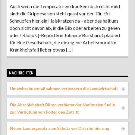
Auch wenn die Temperaturen draußen noch recht mild
sind: die Grippesaison steht quasi vor der Tür. Ein
Schnupfen hier, ein Halskratzen da – aber das hält uns
doch nicht davon ab, in die Bib oder arbeiten zu gehen
oder? Radio Q-Reporterin Johanne Burkhardt plädiert
für eine Gesellschaft, die die eigene Arbeitsmoral im
Krankheitsfall lieber etwas […]
NACHRICHTEN
Umweltschutzmaßnahmen verbessern die Landwirtschaft
Die Abschiebehaft Büren verbietet der Nationalen Stelle
zur Verhütung von Folter den Zutritt
Neues Landesgesetz zum Schutz vor Diskriminierung