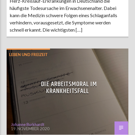
Herz-Kreislauf-Erkrankungen in Deutschland die
häufigste Todesursache im Erwachsenenalter. Dabei
kann die Medizin schwere Folgen eines Schlaganfalls
verhindern, vorausgesetzt, die Symptome werden
schnell erkannt. Die wichtigsten […]
LEBEN UND FREIZEIT
DIE ARBEITSMORAL IM
KRANKHEITSFALL
Johanne Burkhardt
19. NOVEMBER 2020