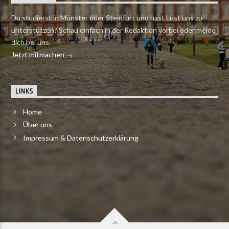
Du studierst in Münster oder Steinfurt und hast Lust uns zu
unterstützen? Schau einfach in der Redaktion vorbei oder melde
dich bei uns.
Jetzt mitmachen
LINKS
Home
Über uns
Impressum & Datenschutzerklärung