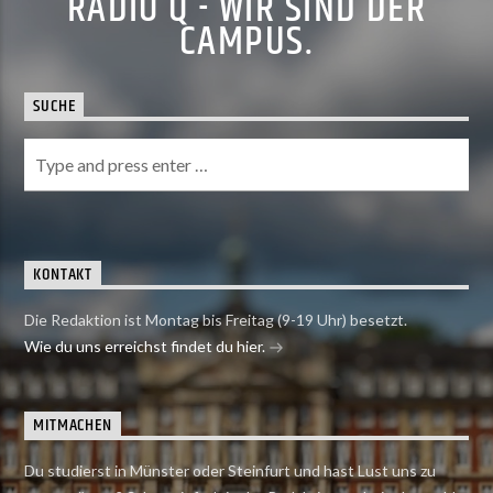
RADIO Q - WIR SIND DER
CAMPUS.
SUCHE
KONTAKT
Die Redaktion ist Montag bis Freitag (9-19 Uhr) besetzt.
Wie du uns erreichst findet du hier.
MITMACHEN
Du studierst in Münster oder Steinfurt und hast Lust uns zu