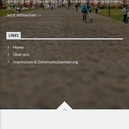
unterstützen? Schau einfach in der Redaktion vorbei oder melde
dich bei uns.
Jetzt mitmachen
LINKS
Home
Über uns
Impressum & Datenschutzerklärung