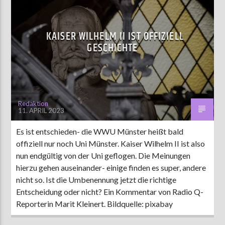
KAISER WILHELM II IST OFFIZIELL
GESCHICHTE
Redaktion
11. APRIL 2023
Es ist entschieden- die WWU Münster heißt bald
offiziell nur noch Uni Münster. Kaiser Wilhelm II ist also
nun endgültig von der Uni geflogen. Die Meinungen
hierzu gehen auseinander- einige finden es super, andere
nicht so. Ist die Umbenennung jetzt die richtige
Entscheidung oder nicht? Ein Kommentar von Radio Q-
Reporterin Marit Kleinert. Bildquelle: pixabay