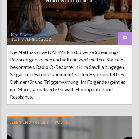
HINTERBLIEBENEN
Kira Sawilla
11. NOVEMBER 2022
Die Netflix-Show DAHMER hat diverse Streaming-
Rekorde gebrochen und soll nun zwei weitere Staffeln
bekommen. Radio Q-Reporterin Kira Sawilla hingegen
ist gar kein Fan und kommentiert den Hype um Jeffrey
Dahmer für uns. Triggerwarnung: Im Folgenden geht es
um Mord, sexualiserte Gewalt, Homophobie und
Rassismus.
LEBEN UND FREIZEIT
POLITIK