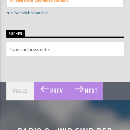
erneuerbarer Energieversorgung
zum Nachrichtenarchiv
SUCHEN
PREV
NEXT
PAGES