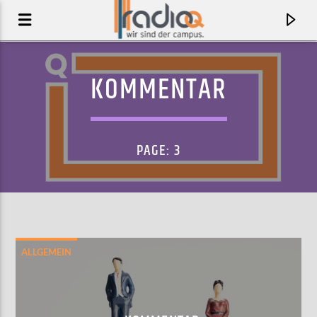
KOMMENTAR
PAGE: 3
ALLGEMEIN
AKTUELLER TRACK
HAD ENOUGH
GREER