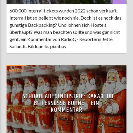
600.000 Interrailtickets wurden 2022 schon verkauft.
Interrail ist so beliebt wie noch nie. Doch ist es noch das
günstige Backpacking? Und lohnen sich Hostels
überhaupt? Was man beachten sollte und was gar nicht
geht, ein Kommentar von RadioQ- Reporterin Jette
Sallandt. Bildquelle: pixabay
WISSEN
SCHOKOLADENINDUSTRIE: KAKAO, DU
BITTERSÜSSE BOHNE – EIN K
OMMENTAR