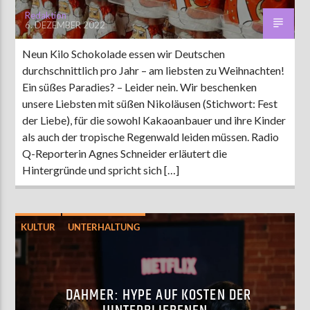
Redaktion
6. DEZEMBER 2022
Neun Kilo Schokolade essen wir Deutschen
durchschnittlich pro Jahr – am liebsten zu Weihnachten!
Ein süßes Paradies? – Leider nein. Wir beschenken
unsere Liebsten mit süßen Nikoläusen (Stichwort: Fest
der Liebe), für die sowohl Kakaoanbauer und ihre Kinder
als auch der tropische Regenwald leiden müssen. Radio
Q-Reporterin Agnes Schneider erläutert die
Hintergründe und spricht sich […]
KULTUR
UNTERHALTUNG
DAHMER: HYPE AUF KOSTEN DER