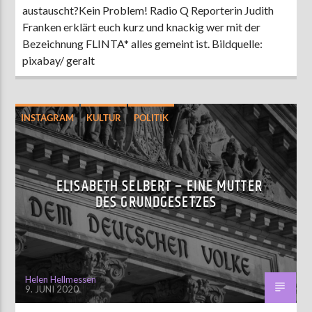
austauscht?Kein Problem! Radio Q Reporterin Judith
Franken erklärt euch kurz und knackig wer mit der
Bezeichnung FLINTA* alles gemeint ist. Bildquelle:
pixabay/ geralt
INSTAGRAM
KULTUR
POLITIK
ELISABETH SELBERT – EINE MUTTER
DES GRUNDGESETZES
Helen Hellmessen
9. JUNI 2020