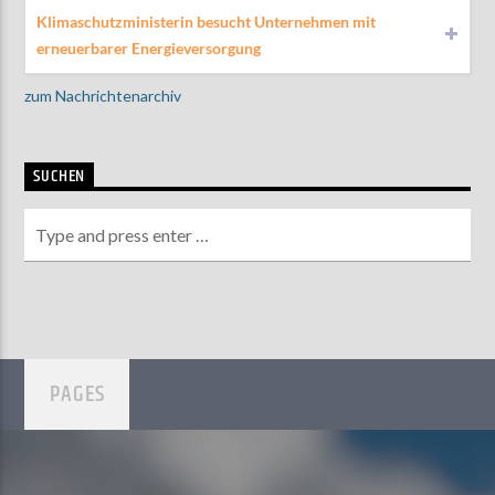
Klimaschutzministerin besucht Unternehmen mit
erneuerbarer Energieversorgung
zum Nachrichtenarchiv
SUCHEN
PAGES