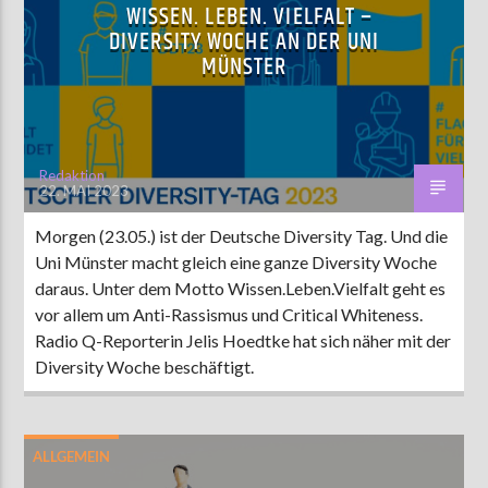
WISSEN. LEBEN. VIELFALT –
DIVERSITY WOCHE AN DER UNI
MÜNSTER
Redaktion
22. MAI 2023
Morgen (23.05.) ist der Deutsche Diversity Tag. Und die
Uni Münster macht gleich eine ganze Diversity Woche
daraus. Unter dem Motto Wissen.Leben.Vielfalt geht es
vor allem um Anti-Rassismus und Critical Whiteness.
Radio Q-Reporterin Jelis Hoedtke hat sich näher mit der
Diversity Woche beschäftigt.
ALLGEMEIN