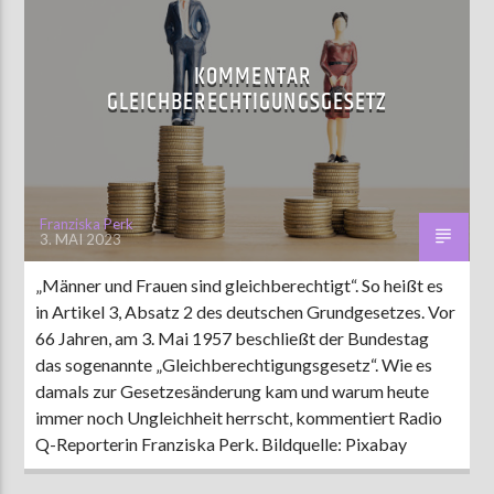
KOMMENTAR
GLEICHBERECHTIGUNGSGESETZ
Franziska Perk
3. MAI 2023
„Männer und Frauen sind gleichberechtigt“. So heißt es
in Artikel 3, Absatz 2 des deutschen Grundgesetzes. Vor
66 Jahren, am 3. Mai 1957 beschließt der Bundestag
das sogenannte „Gleichberechtigungsgesetz“. Wie es
damals zur Gesetzesänderung kam und warum heute
immer noch Ungleichheit herrscht, kommentiert Radio
Q-Reporterin Franziska Perk. Bildquelle: Pixabay