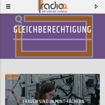
GLEICHBERECHTIGUNG
WISSEN
AKTUELLER TRACK
MIRACLE (SCOOBERT DOOBERT REMIX)
FRAUEN SIND IN MINT-FÄCHERN
CHAI