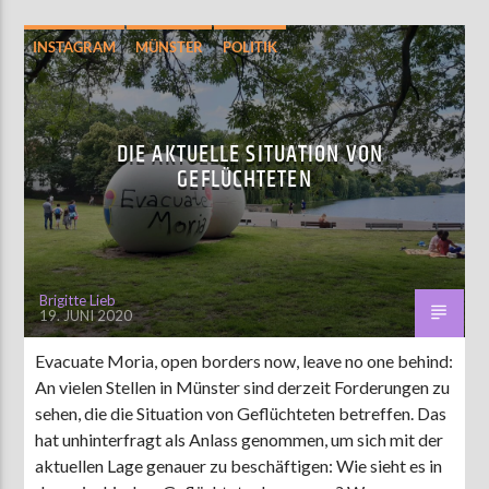
INSTAGRAM
MÜNSTER
POLITIK
DIE AKTUELLE SITUATION VON
GEFLÜCHTETEN
Brigitte Lieb
19. JUNI 2020
Evacuate Moria, open borders now, leave no one behind:
An vielen Stellen in Münster sind derzeit Forderungen zu
sehen, die die Situation von Geflüchteten betreffen. Das
hat unhinterfragt als Anlass genommen, um sich mit der
aktuellen Lage genauer zu beschäftigen: Wie sieht es in