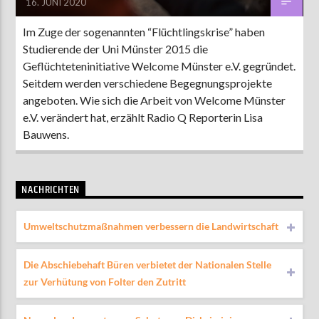
16. JUNI 2020
Im Zuge der sogenannten “Flüchtlingskrise” haben
Studierende der Uni Münster 2015 die
Geflüchteteninitiative Welcome Münster e.V. gegründet.
Seitdem werden verschiedene Begegnungsprojekte
angeboten. Wie sich die Arbeit von Welcome Münster
e.V. verändert hat, erzählt Radio Q Reporterin Lisa
Bauwens.
NACHRICHTEN
Umweltschutzmaßnahmen verbessern die Landwirtschaft
Die Abschiebehaft Büren verbietet der Nationalen Stelle
zur Verhütung von Folter den Zutritt