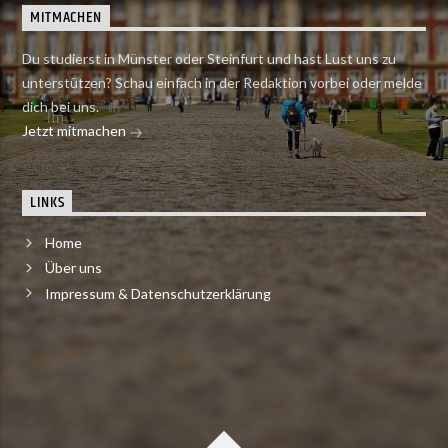
MITMACHEN
Du studierst in Münster oder Steinfurt und hast Lust uns zu
unterstützen? Schau einfach in der Redaktion vorbei oder melde
dich bei uns.
Jetzt mitmachen
LINKS
Home
Über uns
Impressum & Datenschutzerklärung