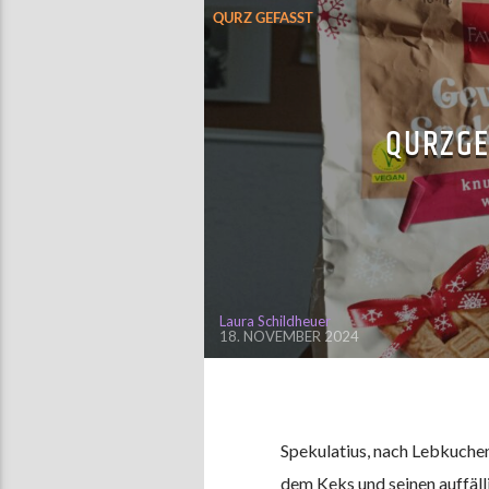
QURZ GEFASST
QURZGE
Laura Schildheuer
18. NOVEMBER 2024
Spekulatius, nach Lebkuche
dem Keks und seinen auffäl