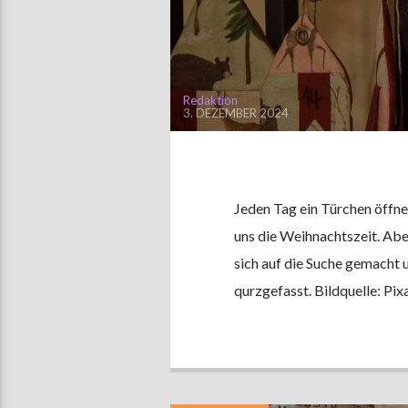
Redaktion
3. DEZEMBER 2024
Jeden Tag ein Türchen öffn
uns die Weihnachtszeit. Ab
sich auf die Suche gemacht 
qurzgefasst. Bildquelle: Pi