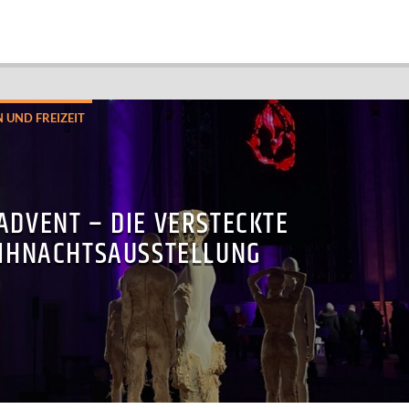
N UND FREIZEIT
ADVENT – DIE VERSTECKTE
IHNACHTSAUSSTELLUNG