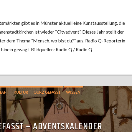
märkten gibt es in Münster aktuell eine Kunstausstellung, die
nnenstadtkirchen ist wieder “Cityadvent”. Dieses Jahr stellt der
ter dem Thema “Mensch, wo bist du?” aus. Radio Q-Reporterin
 hinein gewagt. Bildquellen: Radio Q / Radio Q
HAFT
KULTUR
QURZ GEFASST
WISSEN
EFASST – ADVENTSKALENDER