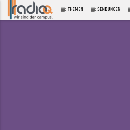
THEMEN
SENDUNGEN
AKTUELLER TRACK
WATER
BLITZKIDS MVT.