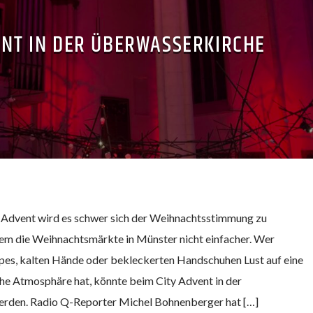
ENT IN DER ÜBERWASSERKIRCHE
 Advent wird es schwer sich der Weihnachtsstimmung zu
nem die Weihnachtsmärkte in Münster nicht einfacher. Wer
pes, kalten Hände oder bekleckerten Handschuhen Lust auf eine
he Atmosphäre hat, könnte beim City Advent in der
erden. Radio Q-Reporter Michel Bohnenberger hat […]