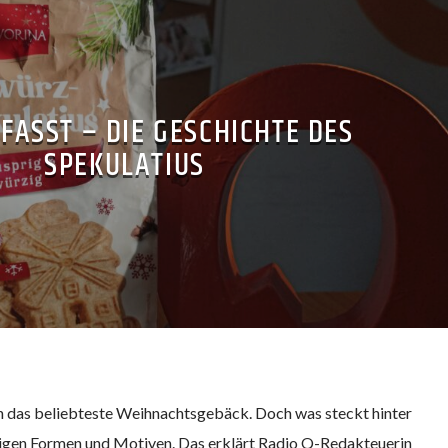
FASST – DIE GESCHICHTE DES
SPEKULATIUS
n das beliebteste Weihnachtsgebäck. Doch was steckt hinter
ligen Formen und Motiven. Das erklärt Radio Q-Redakteuerin