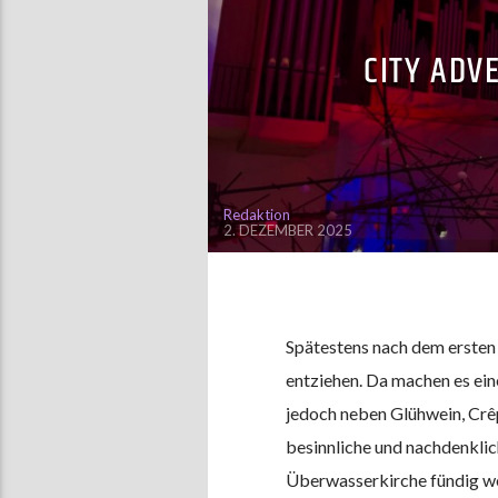
CITY ADV
Redaktion
2. DEZEMBER 2025
Spätestens nach dem ersten
entziehen. Da machen es ei
jedoch neben Glühwein, Crê
besinnliche und nachdenklic
Überwasserkirche fündig w