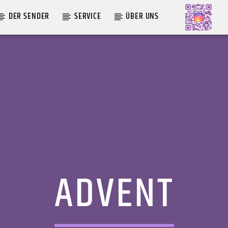
DER SENDER
SERVICE
ÜBER UNS
AKTUELLE SENDUNG
MOEBIUS
00:00
09:00
ADVENT