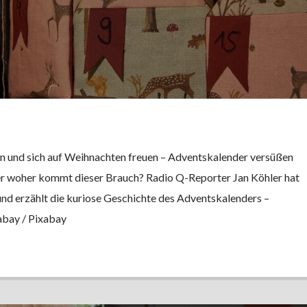
en und sich auf Weihnachten freuen – Adventskalender versüßen
er woher kommt dieser Brauch? Radio Q-Reporter Jan Köhler hat
und erzählt die kuriose Geschichte des Adventskalenders –
xabay / Pixabay