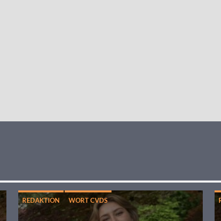
REDAKTION
WORT CVDS