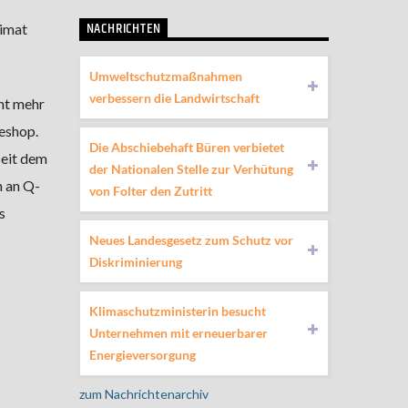
NACHRICHTEN
eimat
Umweltschutzmaßnahmen
verbessern die Landwirtschaft
ht mehr
eshop.
Die Abschiebehaft Büren verbietet
seit dem
der Nationalen Stelle zur Verhütung
h an Q-
von Folter den Zutritt
s
Neues Landesgesetz zum Schutz vor
Diskriminierung
Klimaschutzministerin besucht
Unternehmen mit erneuerbarer
Energieversorgung
zum Nachrichtenarchiv