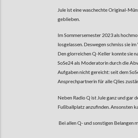
Jule ist eine waschechte Original-Müns
geblieben.
Im Sommersemester 2023 als hochmotiv
losgelassen. Deswegen schmiss sie i
Den glorreichen Q-Keller konnte sie n
SoSe24 als Moderatorin durch die Abw
Aufgaben nicht gereicht: seit dem SoS
Ansprechpartnerin für alle Qlies zustä
Neben Radio Q ist Jule ganz und gar d
Fußballplatz anzufinden. Ansonsten kan
Bei allen Q- und sonstigen Belangen m