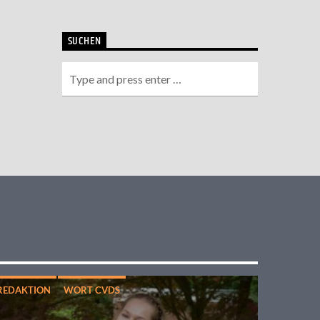
SUCHEN
REDAKTION
WORT CVDS