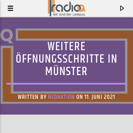
WEITERE
ÖFFNUNGSSCHRITTE IN
MÜNSTER
WRITTEN BY
REDAKTION
ON 11. JUNI 2021
AKTUELLER TRACK
DEF PACTS
OF MONTREAL