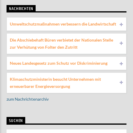
NACHRICHTEN
Umweltschutzmaßnahmen verbessern die Landwirtschaft
Die Abschiebehaft Büren verbietet der Nationalen Stelle
zur Verhütung von Folter den Zutritt
Neues Landesgesetz zum Schutz vor Diskriminierung
Klimaschutzministerin besucht Unternehmen mit
erneuerbarer Energieversorgung
zum Nachrichtenarchiv
SUCHEN