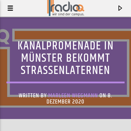
KANALPROMENADE IN
MÜNSTER BEKOMMT
STRASSENLATERNEN
WRITTEN BY
MARLEEN WIEGMANN
ON 8.
DEZEMBER 2020
AKTUELLER TRACK
KAKIHANA
POST CLIENTS