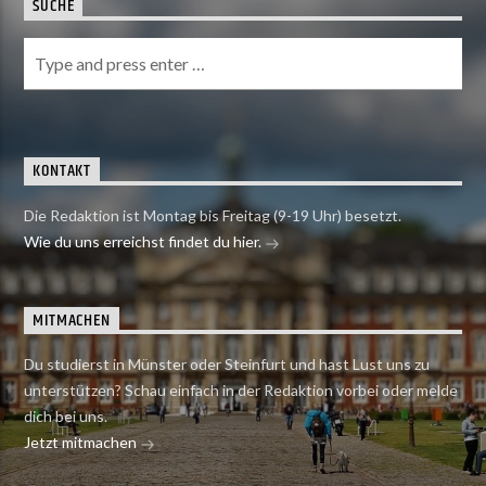
SUCHE
KONTAKT
Die Redaktion ist Montag bis Freitag (9-19 Uhr) besetzt.
Wie du uns erreichst findet du hier.
MITMACHEN
Du studierst in Münster oder Steinfurt und hast Lust uns zu
unterstützen? Schau einfach in der Redaktion vorbei oder melde
dich bei uns.
Jetzt mitmachen