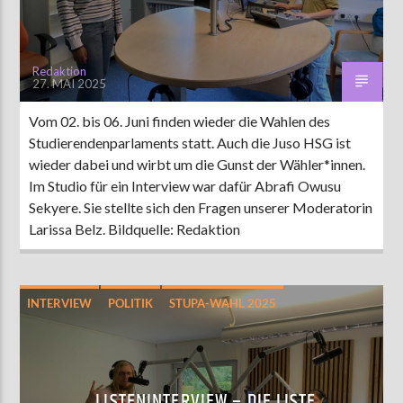
Redaktion
27. MAI 2025
Vom 02. bis 06. Juni finden wieder die Wahlen des
Studierendenparlaments statt. Auch die Juso HSG ist
wieder dabei und wirbt um die Gunst der Wähler*innen.
Im Studio für ein Interview war dafür Abrafi Owusu
Sekyere. Sie stellte sich den Fragen unserer Moderatorin
Larissa Belz. Bildquelle: Redaktion
INTERVIEW
POLITIK
STUPA-WAHL 2025
LISTENINTERVIEW – DIE LISTE