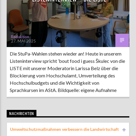
Redaktion
27. MAI 2025
Die StuPa-Wahlen stehen wieder an! Heute in unserem
Listeninterview spricht ’bout food i guess Škulec von die
LISTE mit unserer Moderatorin Larissa Belz über die
Blockierung vom Hochschulamt, Umverteilung des
Hochschulbudgets und die Wichtigkeit von
Sprachkursen im AStA. Bildquelle: eigene Aufnahme
NACHRICHTEN
Umweltschutzmaßnahmen verbessern die Landwirtschaft