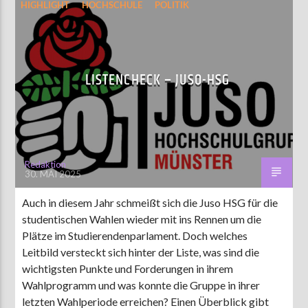
HIGHLIGHT
HOCHSCHULE
POLITIK
STUPA-WAHL 2025
LISTENCHECK – JUSO-HSG
Redaktion
30. MAI 2025
Auch in diesem Jahr schmeißt sich die Juso HSG für die
studentischen Wahlen wieder mit ins Rennen um die
Plätze im Studierendenparlament. Doch welches
Leitbild versteckt sich hinter der Liste, was sind die
wichtigsten Punkte und Forderungen in ihrem
Wahlprogramm und was konnte die Gruppe in ihrer
letzten Wahlperiode erreichen? Einen Überblick gibt