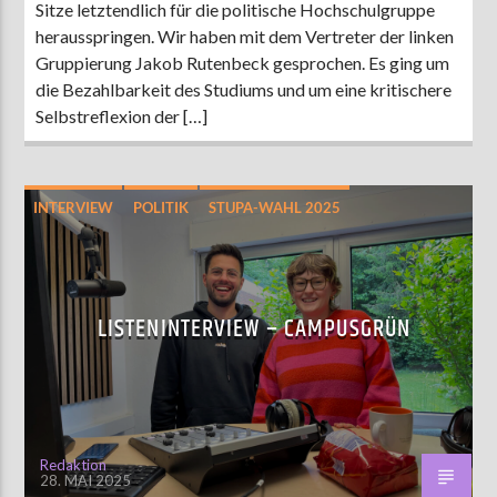
Sitze letztendlich für die politische Hochschulgruppe
herausspringen. Wir haben mit dem Vertreter der linken
Gruppierung Jakob Rutenbeck gesprochen. Es ging um
die Bezahlbarkeit des Studiums und um eine kritischere
Selbstreflexion der […]
INTERVIEW
POLITIK
STUPA-WAHL 2025
LISTENINTERVIEW – CAMPUSGRÜN
Redaktion
28. MAI 2025