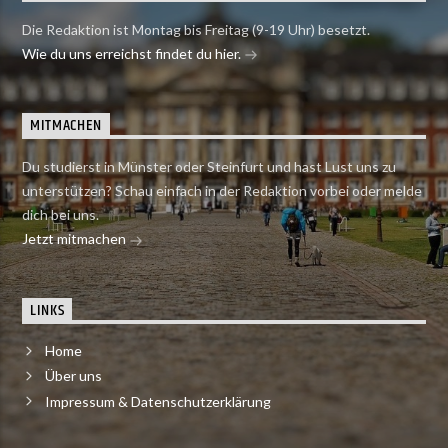
Die Redaktion ist Montag bis Freitag (9-19 Uhr) besetzt.
Wie du uns erreichst findet du hier.
MITMACHEN
Du studierst in Münster oder Steinfurt und hast Lust uns zu
unterstützen? Schau einfach in der Redaktion vorbei oder melde
dich bei uns.
Jetzt mitmachen
LINKS
Home
Über uns
Impressum & Datenschutzerklärung