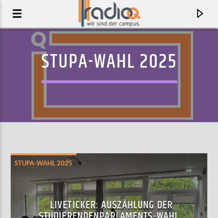
STUPA-WAHL 2025
STUPA-WAHL 2025
AKTUELLER TRACK
HEART FULL OF BLACK
LIVETICKER: AUSZÄHLUNG DER
BURNING BRIDES
STUDIERENDENPARLAMENTS-WAHL