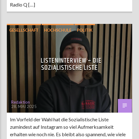
Radio Q […]
GESELLSCHAFT
HOCHSCHULE
POLITIK
STUPA-WAHL 2025
LISTENINTERVIEW – DIE
SOZIALISTISCHE LISTE
Redaktion
28. MAI 2025
Im Vorfeld der Wahl hat die Sozialistische Liste
zumindest auf Instagram so viel Aufmerksamkeit
erhalten wie noch nie. Es bleibt also spannend, wie viele