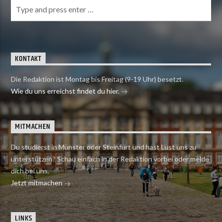
KONTAKT
Die Redaktion ist Montag bis Freitag (9-19 Uhr) besetzt.
Wie du uns erreichst findet du hier.
MITMACHEN
Du studierst in Münster oder Steinfurt und hast Lust uns zu
unterstützen? Schau einfach in der Redaktion vorbei oder melde
dich bei uns.
Jetzt mitmachen
LINKS