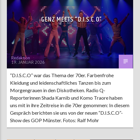
UNTERHALTUNG
GENZ MEETS “D.I.S.C.O”
Redaktion
19. JANUAR 2026
“D.I.S.C.O” war das Thema der 70er. Farbenfrohe
Kleidung und leidenschaftliches Tanzen bis zum
Morgengrauen in den Diskotheken. Radio Q-
Reporterinnen Shada Karnib und Komo Traore haben
uns mit in ihre Zeitreise in die 70er genommen: In diesem
Gespräch berichten sie uns von der neuen “D.I.S.C.O”-
Show des GOP Münster. Fotos: Ralf Mohr