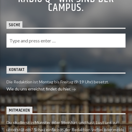
CAMPUS.
SUCHE
KONTAKT
Die Redaktion ist Montag bis Freitag (9-19 Uhr) besetzt.
Wie du uns erreichst findet du hier.
MITMACHEN
Du studierst in Münster oder Steinfurt und hast Lust uns zu
unterstützen? Schau einfach in der Redaktion vorbei oder melde