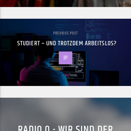
PREVIOUS POST
STUDIERT – UND TROTZDEM ARBEITSLOS?
RADIO Q - WIR SIND DER