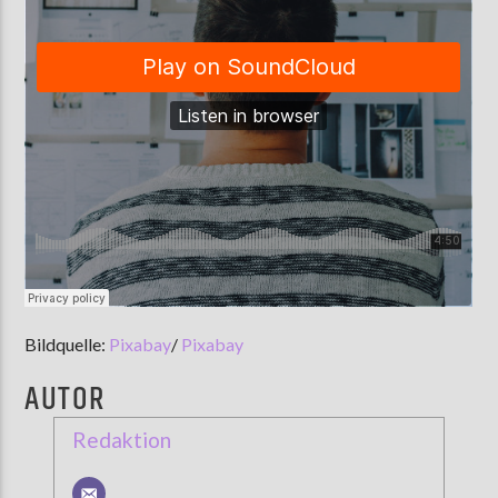
Bildquelle:
Pixabay
/
Pixabay
AUTOR
Redaktion