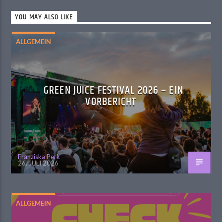
YOU MAY ALSO LIKE
ALLGEMEIN
GREEN JUICE FESTIVAL 2026 – EIN
VORBERICHT
Franziska Perk
26. JULI 2026
ALLGEMEIN