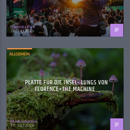
Franziska Perk
26. JULI 2026
ALLGEMEIN
PLATTE FÜR DIE INSEL- LUNGS VON
FLORENCE+THE MACHINE
Musikredaktion
17. JULI 2026