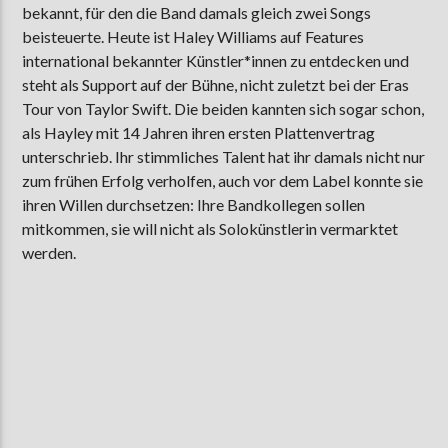
bekannt, für den die Band damals gleich zwei Songs
beisteuerte. Heute ist Haley Williams auf Features
international bekannter Künstler*innen zu entdecken und
steht als Support auf der Bühne, nicht zuletzt bei der Eras
Tour von Taylor Swift. Die beiden kannten sich sogar schon,
als Hayley mit 14 Jahren ihren ersten Plattenvertrag
unterschrieb. Ihr stimmliches Talent hat ihr damals nicht nur
zum frühen Erfolg verholfen, auch vor dem Label konnte sie
ihren Willen durchsetzen: Ihre Bandkollegen sollen
mitkommen, sie will nicht als Solokünstlerin vermarktet
werden.