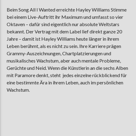
Beim Song All I Wanted erreichte Hayley Williams Stimme
bei einem Live-Auftritt ihr Maximum und umfasst so vier
Oktaven – dafür sind eigentlich nur absolute Weltstars
bekannt. Der Vertrag mit dem Label lief direkt ganze 20
Jahre – damit ist Hayley Williams heute länger in ihrem
Leben berühmt, als es nicht zu sein. Ihre Karriere prägen
Grammy-Auszeichnungen, Chartplatzierungen und
musikalisches Wachstum, aber auch mentale Probleme,
Gerüchte und Neid. Wenn die Künstlerin an die sechs Alben
mit Paramore denkt, steht jedes einzelne rückblickend für
eine bestimmte Ära in ihrem Leben, auch im persönlichen
Wachstum.