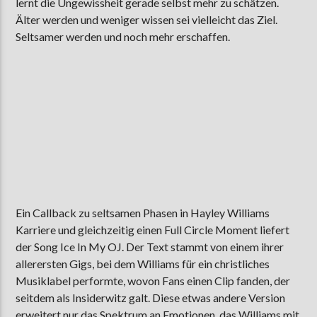
lernt die Ungewissheit gerade selbst mehr zu schätzen.
Älter werden und weniger wissen sei vielleicht das Ziel.
Seltsamer werden und noch mehr erschaffen.
Ein Callback zu seltsamen Phasen in Hayley Williams
Karriere und gleichzeitig einen Full Circle Moment liefert
der Song Ice In My OJ. Der Text stammt von einem ihrer
allerersten Gigs, bei dem Williams für ein christliches
Musiklabel performte, wovon Fans einen Clip fanden, der
seitdem als Insiderwitz galt. Diese etwas andere Version
erweitert nur das Spektrum an Emotionen, das Williams mit