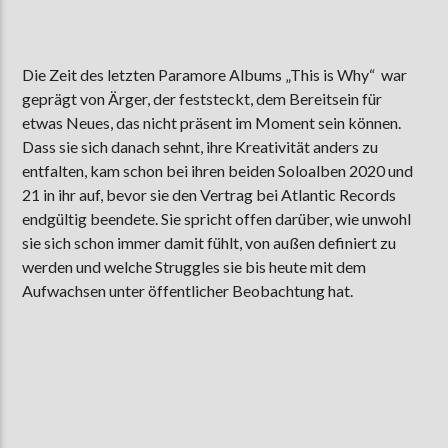
Die Zeit des letzten Paramore Albums „This is Why“ war
geprägt von Ärger, der feststeckt, dem Bereitsein für
etwas Neues, das nicht präsent im Moment sein können.
Dass sie sich danach sehnt, ihre Kreativität anders zu
entfalten, kam schon bei ihren beiden Soloalben 2020 und
21 in ihr auf, bevor sie den Vertrag bei Atlantic Records
endgültig beendete. Sie spricht offen darüber, wie unwohl
sie sich schon immer damit fühlt, von außen definiert zu
werden und welche Struggles sie bis heute mit dem
Aufwachsen unter öffentlicher Beobachtung hat.