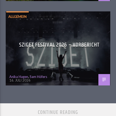
ALLGEMEIN
SZIGET FESTIVAL 2026 – VORBERICHT
Anika Hagen
,
Sam Höfers
16. JULI 2026
CONTINUE READING