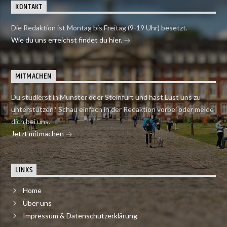
KONTAKT
Die Redaktion ist Montag bis Freitag (9-19 Uhr) besetzt.
Wie du uns erreichst findet du hier.
MITMACHEN
Du studierst in Münster oder Steinfurt und hast Lust uns zu
unterstützen? Schau einfach in der Redaktion vorbei oder melde
dich bei uns.
Jetzt mitmachen
LINKS
Home
Über uns
Impressum & Datenschutzerklärung