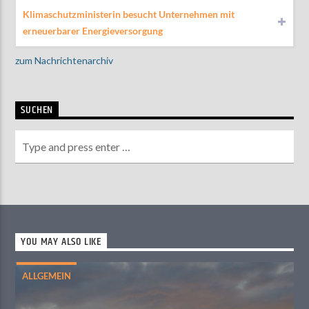
Klimaschutzministerin besucht Unternehmen mit
erneuerbarer Energieversorgung
zum Nachrichtenarchiv
SUCHEN
YOU MAY ALSO LIKE
ALLGEMEIN