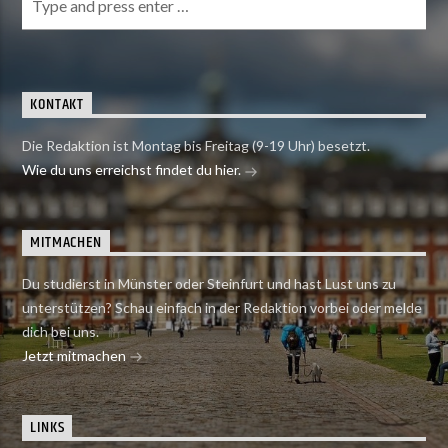
KONTAKT
Die Redaktion ist Montag bis Freitag (9-19 Uhr) besetzt.
Wie du uns erreichst findet du hier.
MITMACHEN
Du studierst in Münster oder Steinfurt und hast Lust uns zu
unterstützen? Schau einfach in der Redaktion vorbei oder melde
dich bei uns.
Jetzt mitmachen
LINKS