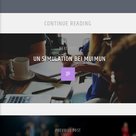
CONTINUE READING
NEXT POST
UN SIMULATION BEI MUIMUN
PREVIOUS POST