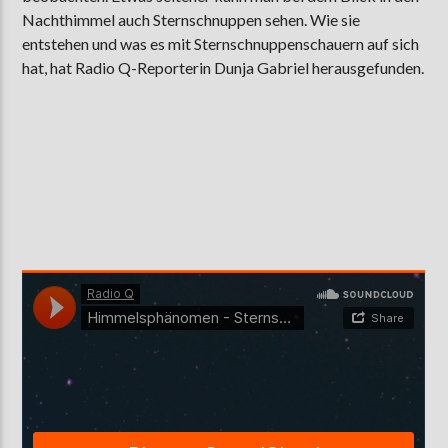
Nachthimmel auch Sternschnuppen sehen. Wie sie
entstehen und was es mit Sternschnuppenschauern auf sich
hat, hat Radio Q-Reporterin Dunja Gabriel herausgefunden.
AKTUELLE SENDUNG
MOEBIUS
12:00
18:00
ZU HÖREN IN
Münster
90,9 MHz
Steinfurt
103,9 MHz