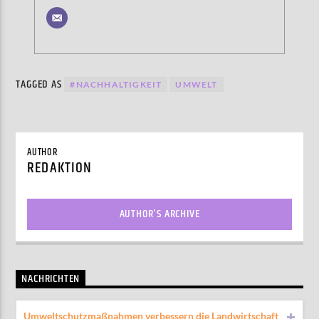
TAGGED AS
#NACHHALTIGKEIT
UMWELT
AUTHOR
REDAKTION
AUTHOR'S ARCHIVE
NACHRICHTEN
Umweltschutzmaßnahmen verbessern die Landwirtschaft