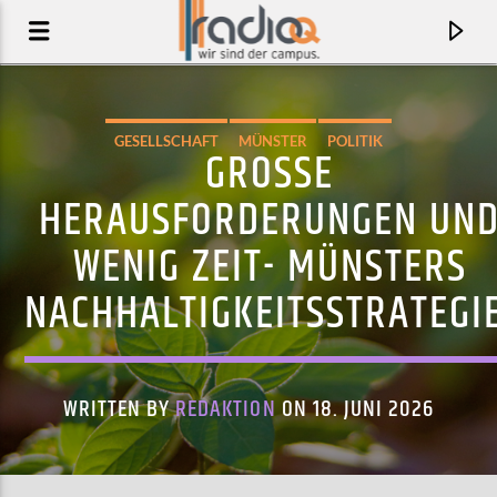
GESELLSCHAFT
MÜNSTER
POLITIK
GROSSE H
ERAUSFORDERUNGEN UND 
ENIG ZEIT- MÜNSTERS N
ACHHALTIGKEITSSTRATEGI
WRITTEN BY
REDAKTION
ON 18. JUNI 2026
AKTUELLER TRACK
SAOKO
ROSALÍA