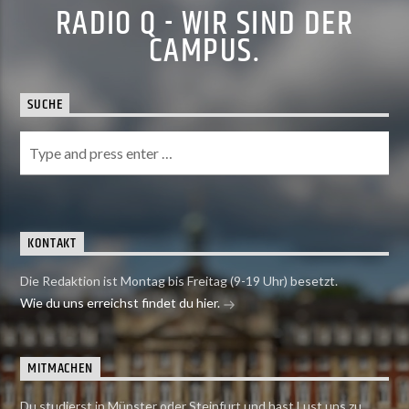
RADIO Q - WIR SIND DER
CAMPUS.
SUCHE
KONTAKT
Die Redaktion ist Montag bis Freitag (9-19 Uhr) besetzt.
Wie du uns erreichst findet du hier.
MITMACHEN
Du studierst in Münster oder Steinfurt und hast Lust uns zu