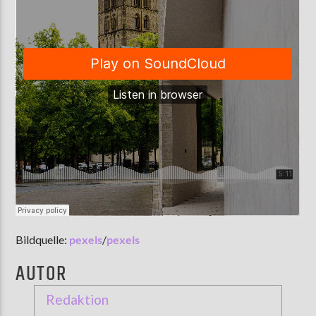
Bildquelle:
pexels
/
pexels
AUTOR
Redaktion