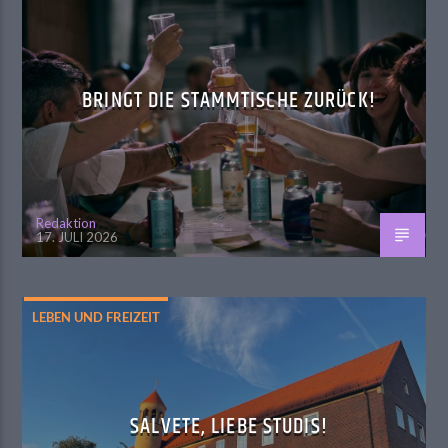
BRINGT DIE STAMMTISCHE ZURÜCK!
Redaktion
17. JULI 2026
LEBEN UND FREIZEIT
SALVETE, LIEBE STUDIS!