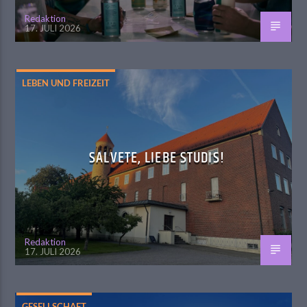
Redaktion
17. JULI 2026
LEBEN UND FREIZEIT
SALVETE, LIEBE STUDIS!
Redaktion
17. JULI 2026
GESELLSCHAFT