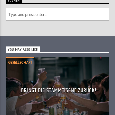
SUCHEN
YOU MAY ALSO LIKE
GESELLSCHAFT
BRINGT DIE STAMMTISCHE ZURÜCK!