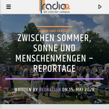
LEBEN UND FREIZEIT
ZWISCHEN SOMMER,
SONNE UND
MENSCHENMENGEN –
REPORTAGE
WRITTEN BY
REDAKTION
ON 15. MAI 2026
AKTUELLER TRACK
SHIPWRECK
MOUNT KIMBIE