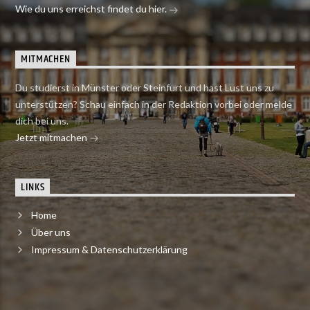
Wie du uns erreichst findet du hier.
MITMACHEN
Du studierst in Münster oder Steinfurt und hast Lust uns zu
unterstützen? Schau einfach in der Redaktion vorbei oder melde
dich bei uns.
Jetzt mitmachen
LINKS
Home
Über uns
Impressum & Datenschutzerklärung