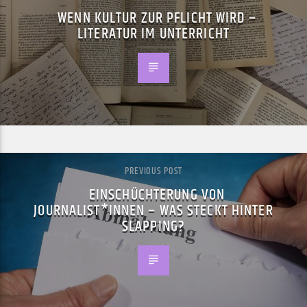
WENN KULTUR ZUR PFLICHT WIRD –
LITERATUR IM UNTERRICHT
PREVIOUS POST
EINSCHÜCHTERUNG VON
JOURNALIST*INNEN – WAS STECKT HINTER
SLAPPING?