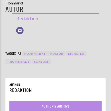
Flohmarkt
AUTOR
Redaktion
TAGGED AS
FLOHMARKT
KULTUR
MÜNSTER
PROMENADE
SCHLOSS
AUTHOR
REDAKTION
AUTHOR'S ARCHIVE