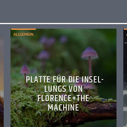
ALLGEMEIN
PLATTE FÜR DIE INSEL-
LUNGS VON
FLORENCE+THE
MACHINE