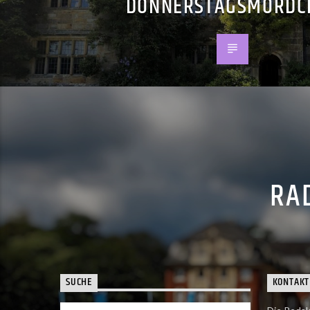
DONNERSTAGSMORDC
RAD
SUCHE
KONTAKT