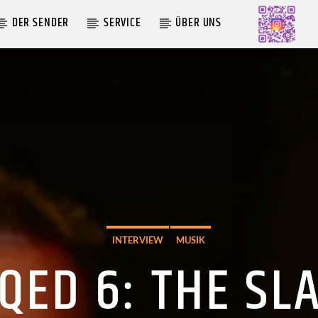
DER SENDER
SERVICE
ÜBER UNS
AKTUELLE SENDUNG
MOEBIUS
00:00
09:00
INTERVIEW
MUSIK
ED 6: THE SL