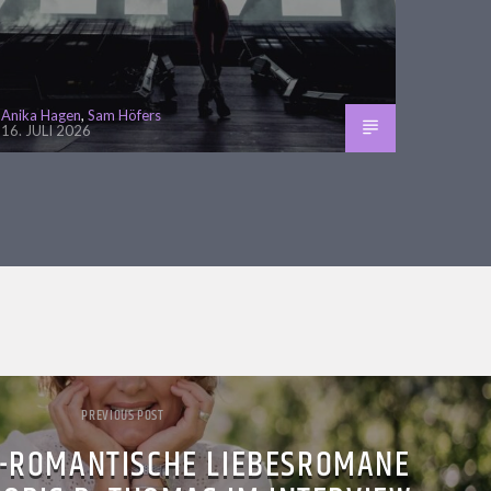
Anika Hagen
,
Sam Höfers
16. JULI 2026
PREVIOUS POST
-ROMANTISCHE LIEBESROMANE