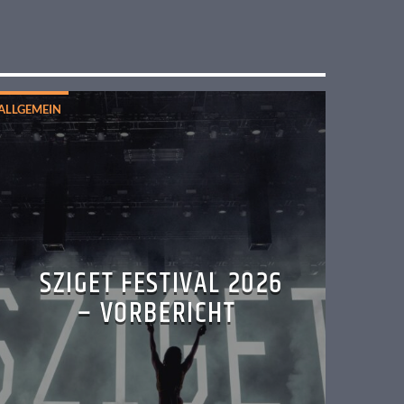
ALLGEMEIN
SZIGET FESTIVAL 2026
– VORBERICHT