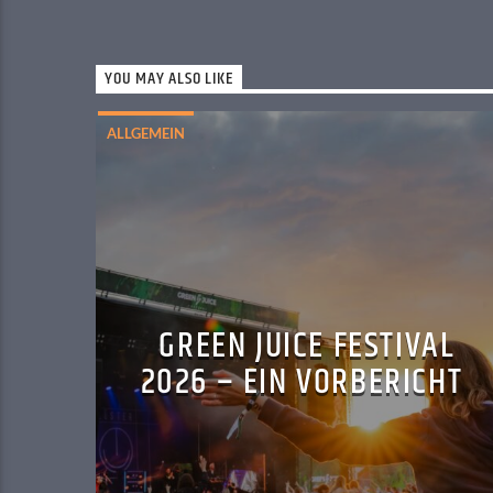
YOU MAY ALSO LIKE
ALLGEMEIN
GREEN JUICE FESTIVAL
2026 – EIN VORBERICHT