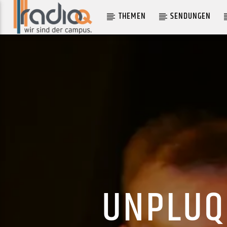
THEMEN
SENDUNGEN
AKTUELLER TRACK
DANI CALIFORNIA
RED HOT CHILI PEPPERS
UNPLUQQ