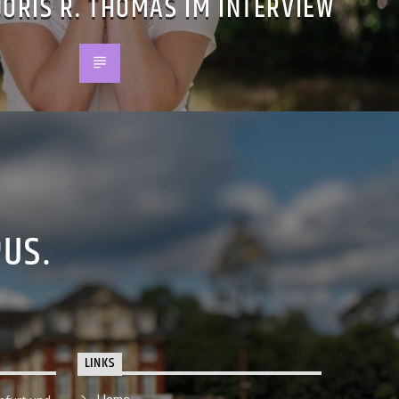
DORIS R. THOMAS IM INTERVIEW
PUS.
LINKS
Home