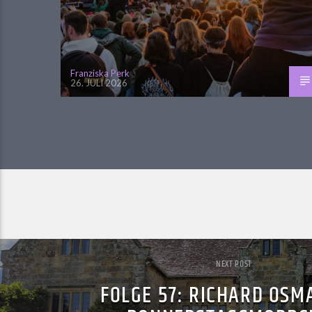
Franziska Perk
26. JULI 2026
NEXT POST
FOLGE 57: RICHARD OSM