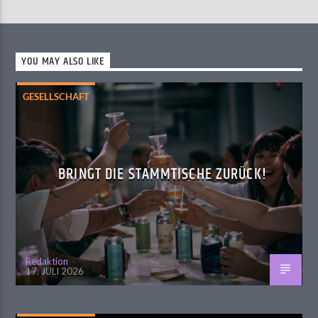
YOU MAY ALSO LIKE
GESELLSCHAFT
BRINGT DIE STAMMTISCHE ZURÜCK!
Redaktion
17. JULI 2026