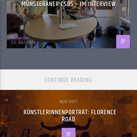
MÜNSTERANER CSDS – IM INTERVIEW
Redaktion
15. JULI 2026
CONTINUE READING
NEXT POST
KÜNSTLERINNENPORTRÄT: FLORENCE
ROAD