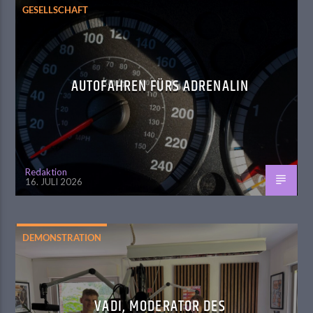
GESELLSCHAFT
AUTOFAHREN FÜRS ADRENALIN
Redaktion
16. JULI 2026
DEMONSTRATION
VADI, MODERATOR DES