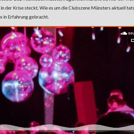
in der Krise steckt. Wie es um die Clubszene Münsters aktuell tat
x in Erfahrung gebracht.