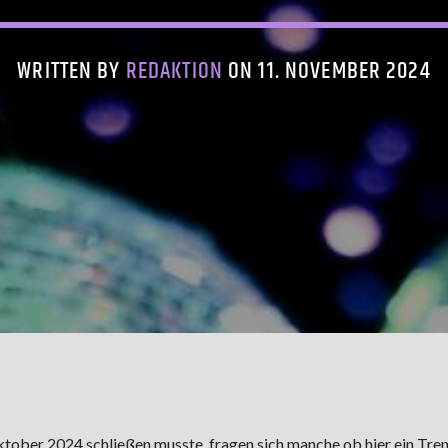
WRITTEN BY
REDAKTION
ON 11. NOVEMBER 2024
ber 2024 schließen musste, fragen sich manche ob hier ein Tren