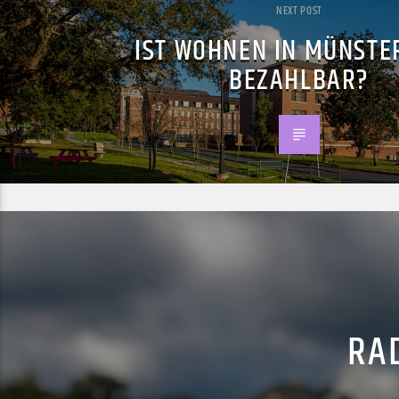
NEXT POST
IST WOHNEN IN MÜNSTE
BEZAHLBAR?
RAD