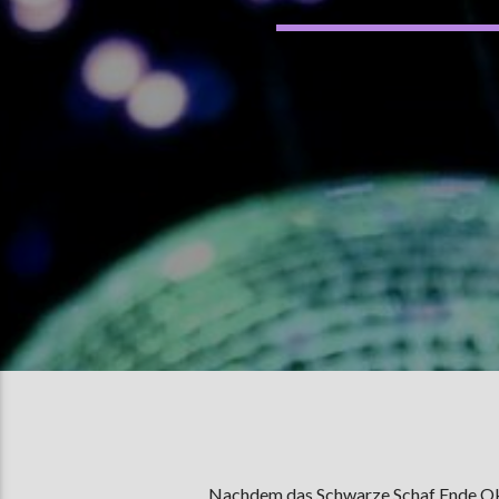
Nachdem das Schwarze Schaf Ende Okto