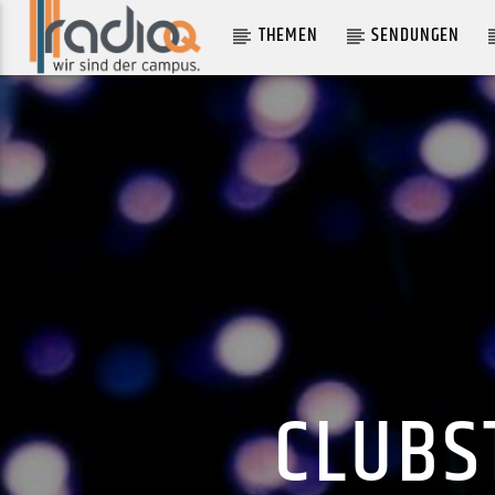
THEMEN
SENDUNGEN
AKTUELLER TRACK
FALL
IS TROPICAL
CLUBS