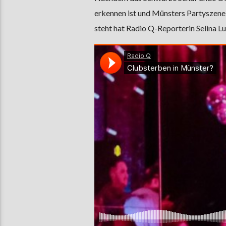
erkennen ist und Münsters Partyszene 
steht hat Radio Q-Reporterin Selina Lu