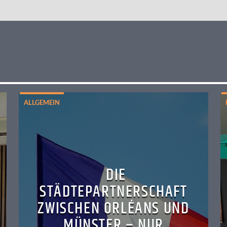
ALLGEMEIN
DIE
STÄDTEPARTNERSCHAFT
ZWISCHEN ORLÉANS UND
MÜNSTER – NUR