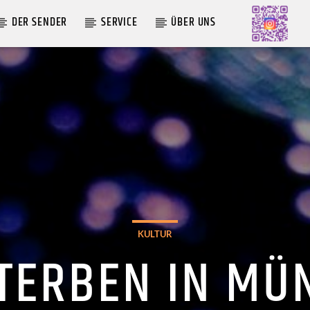
DER SENDER
SERVICE
ÜBER UNS
AKTUELLE SENDUNG
MOEBIUS
12:00
18:00
KULTUR
TERBEN IN MÜ