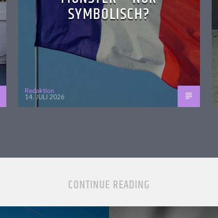
SYMBOLISCH?
Redaktion
14. JULI 2026
CONTINUE READING