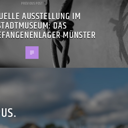
PREVIOUS POST
UELLE AUSSTELLUNG IM
STADTMUSEUM: DAS
EFANGENENLAGER MÜNSTER
PUS.