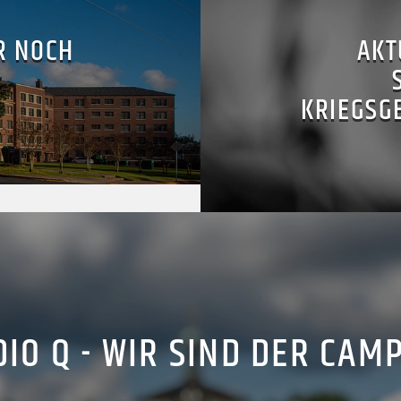
R NOCH
AKT
KRIEGSG
IO Q - WIR SIND DER CAM