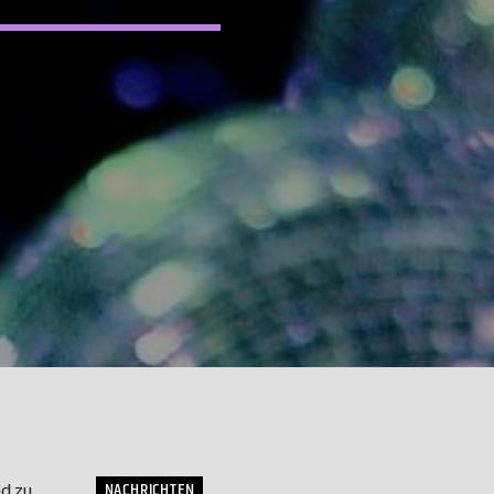
NACHRICHTEN
d zu