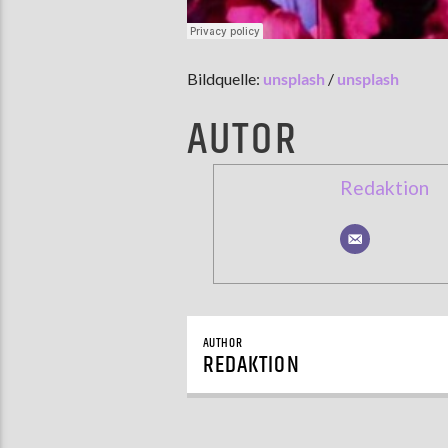
Bildquelle:
unsplash
/
unsplash
AUTOR
Redaktion
AUTHOR
REDAKTION