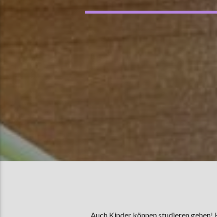
Auch Kinder können studieren gehen! H