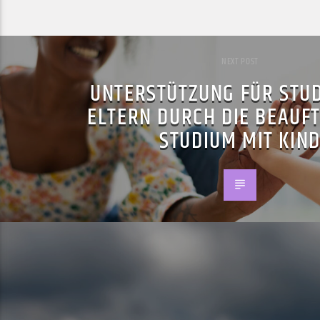
NEXT POST
UNTERSTÜTZUNG FÜR STU
ELTERN DURCH DIE BEAUF
STUDIUM MIT KIN