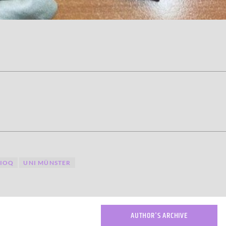
IOQ
UNI MÜNSTER
AUTHOR'S ARCHIVE