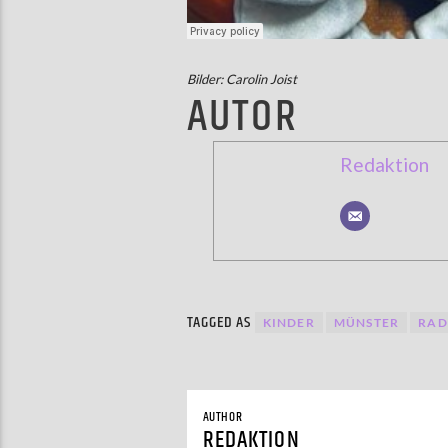
Bilder: Carolin Joist
AUTOR
Redaktion
TAGGED AS
KINDER
MÜNSTER
RAD
AUTHOR
REDAKTION