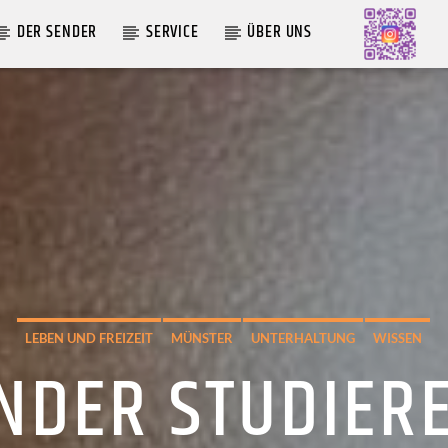
DER SENDER
SERVICE
ÜBER UNS
AKTUELLE SENDUNG
MOEBIUS
12:00
24:00
LEBEN UND FREIZEIT
MÜNSTER
UNTERHALTUNG
WISSEN
NDER STUDIER