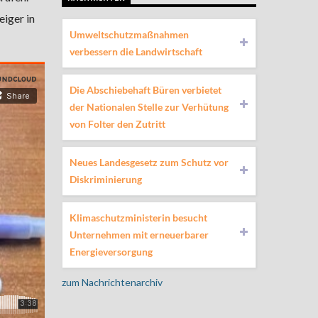
eiger in
Umweltschutzmaßnahmen
verbessern die Landwirtschaft
Die Abschiebehaft Büren verbietet
der Nationalen Stelle zur Verhütung
von Folter den Zutritt
Neues Landesgesetz zum Schutz vor
Diskriminierung
Klimaschutzministerin besucht
Unternehmen mit erneuerbarer
Energieversorgung
zum Nachrichtenarchiv