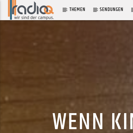
THEMEN
SENDUNGEN
AKTUELLER TRACK
BIRD OF SPACE
JOSÉ JAMES
WENN KI