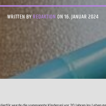
WRITTEN BY
REDAKTION
ON 16. JANUAR 2024
ierfür wurde die sogenannte Kinderuni vor 20 Jahren ins Leben ge