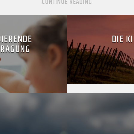
CONTINUE READING
DIERENDE
DIE K
TRAGUNG
D