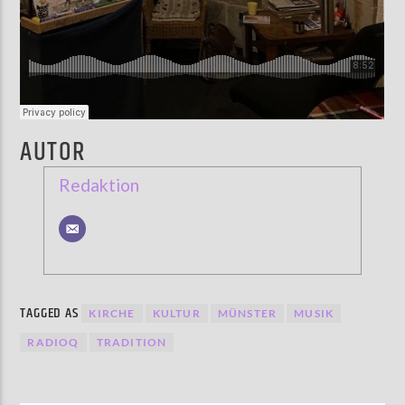
AUTOR
Redaktion
TAGGED AS
KIRCHE
KULTUR
MÜNSTER
MUSIK
RADIOQ
TRADITION