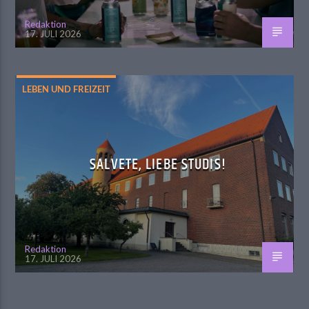
Redaktion
17. JULI 2026
LEBEN UND FREIZEIT
SALVETE, LIEBE STUDIS!
Redaktion
17. JULI 2026