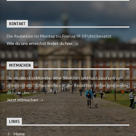
KONTAKT
Die Redaktion ist Montag bis Freitag (9-19 Uhr) besetzt.
Wie du uns erreichst findet du hier.
MITMACHEN
Du studierst in Münster oder Steinfurt und hast Lust uns zu
unterstützen? Schau einfach in der Redaktion vorbei oder melde
dich bei uns.
Jetzt mitmachen
LINKS
Home