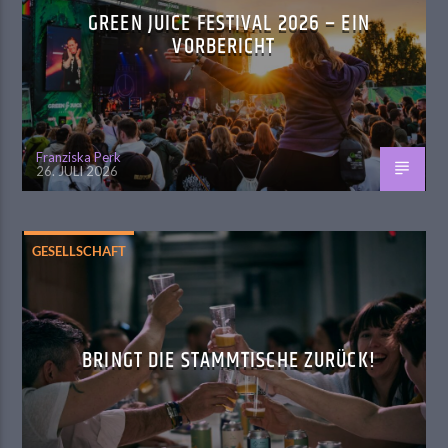
GREEN JUICE FESTIVAL 2026 – EIN
VORBERICHT
Franziska Perk
26. JULI 2026
GESELLSCHAFT
BRINGT DIE STAMMTISCHE ZURÜCK!