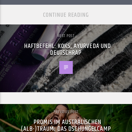
CONTINUE READING
NEXT POST
HAFTBEFEHL: KOKS, AYURVEDA UND
DEUTSCHRAP
PREVIOUS POST
PROMIS IM AUSTRALISCHEN
(ALB-)TRAUM: DAS DSCHUNGELCAMP